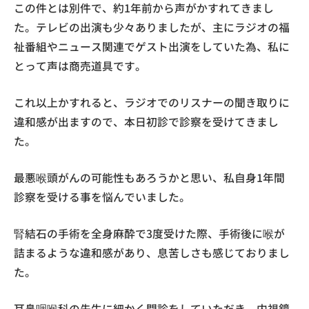
この件とは別件で、約1年前から声がかすれてきまし
た。テレビの出演も少々ありましたが、主にラジオの福
祉番組やニュース関連でゲスト出演をしていた為、私に
とって声は商売道具です。
これ以上かすれると、ラジオでのリスナーの聞き取りに
違和感が出ますので、本日初診で診察を受けてきまし
た。
最悪喉頭がんの可能性もあろうかと思い、私自身1年間
診察を受ける事を悩んでいました。
腎結石の手術を全身麻酔で3度受けた際、手術後に喉が
詰まるような違和感があり、息苦しさも感じておりまし
た。
耳鼻咽喉科の先生に細かく問診をしていただき、内視鏡