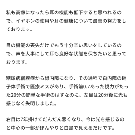
私も高齢になったら耳の機能も低下すると思われるの
で、イヤホンの使用や耳の健康について最善の努力をし
ております。
目の機能の喪失だけでもう十分辛い思いをしているの
で、声を大事にして耳も良好な状態を保ちたいと思って
おります。
糖尿病網膜症から緑内障になり、その過程で白内障の硝
子体手術で医療ミスがあり、手術前0.7あった視力がたっ
た20分の簡単な手術のはずなのに、左目は20分後に光も
感じなく失明しました。
右目は7年掛けてだんだん悪くなり、今は光を感じるの
と中心の一部がぼんやりと白黒で見えるだけです。