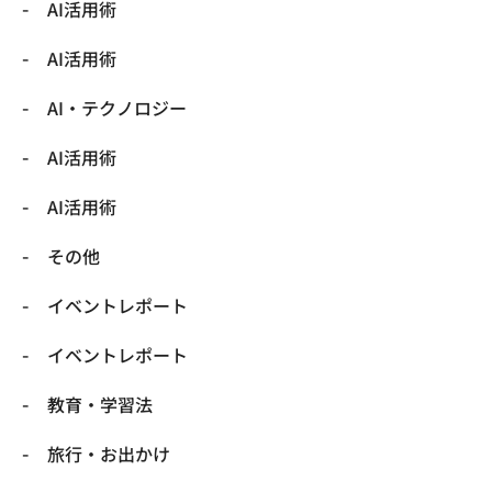
AI活用術
AI活用術
​AI・テクノロジー
​AI活用術
​AI活用術
​その他
​イベントレポート
​イベントレポート
​教育・学習法
​旅行・お出かけ