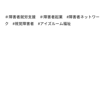
＃障害者就労支援 ＃障害者起業 #障害者ネットワー
ク #視覚障害者 #アイズルーム福祉