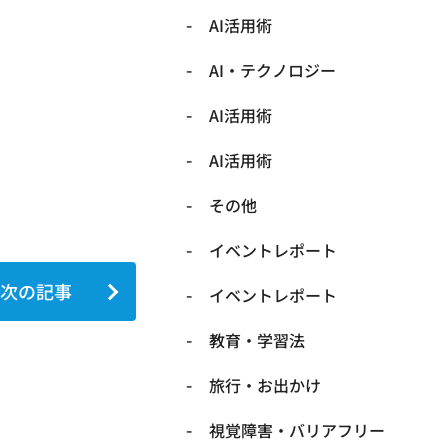
AI活用術
​AI・テクノロジー
​AI活用術
​AI活用術
​その他
​イベントレポート
次の記事
​イベントレポート
​教育・学習法
​旅行・お出かけ
​視覚障害・バリアフリー