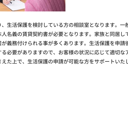
り、生活保護を検討している方の相談室となります。一
本人名義の賃貸契約書が必要となります。家族と同居し
居が義務付けられる事が多くあります。生活保護を申請
する必要がありますので、お客様の状況に応じて適切な
まえた上で、生活保護の申請が可能な方をサポートいた