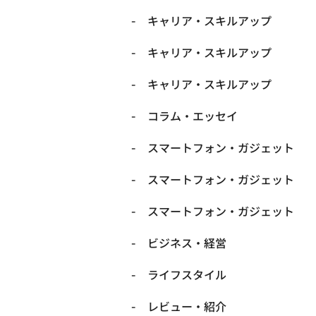
キャリア・スキルアップ
キャリア・スキルアップ
キャリア・スキルアップ
コラム・エッセイ
スマートフォン・ガジェット
スマートフォン・ガジェット
スマートフォン・ガジェット
ビジネス・経営
ライフスタイル
レビュー・紹介