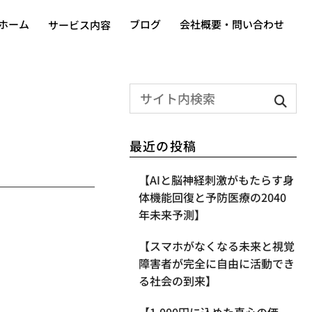
ホーム
ブログ
会社概要・問い合わせ
サービス内容
最近の投稿
【AIと脳神経刺激がもたらす身
体機能回復と予防医療の2040
年未来予測】
【スマホがなくなる未来と視覚
障害者が完全に自由に活動でき
る社会の到来】