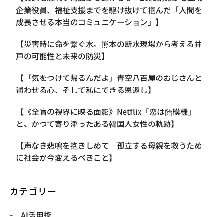
企業役員、福祉支援までを駆け抜けて掴んだ「人間を
成長させる本当のコミュニケーション」】
【災害時に命を繋ぐ水。熊本の断水現場から考える井
戸の可能性と未来の防災】
【「気をつけて帰るんだよ」青空八百屋のおじさんと
通わせる心、そして私にできる恩返し】
【《全盲の視界に映る面影》Netflix「恋は飴模様」
と、かつて寄り添ったある韓国人女性の軌跡】
【声なき悲鳴を抱きしめて 孤立する母親を救うため
に社会が今変えるべきこと】
カテゴリー
AI活用術