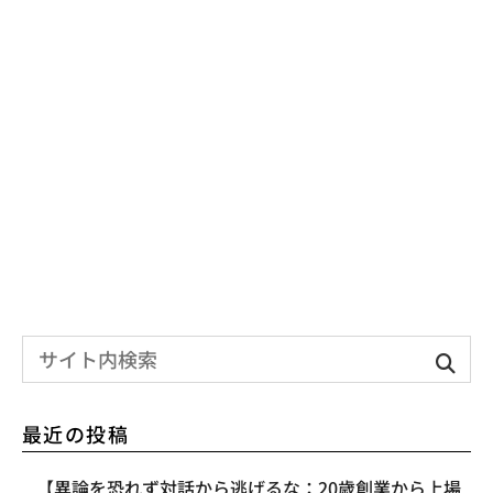
最近の投稿
【異論を恐れず対話から逃げるな：20歳創業から上場