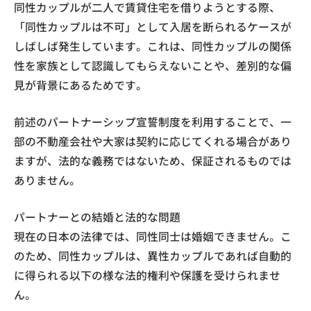
同性カップルが二人で賃貸住宅を借りようとする際、
「同性カップルは不可」として入居を断られるケースが
しばしば発生しています。これは、同性カップルの関係
性を家族として認識してもらえないことや、差別的な偏
見が背景にあるためです。
前述のパートナーシップ宣誓制度を利用することで、一
部の不動産会社や大家は契約に応じてくれる場合があり
ますが、法的な義務ではないため、保証されるものでは
ありません。
パートナーとの結婚と法的な問題
現在の日本の法律では、同性同士は婚姻できません。こ
のため、同性カップルは、異性カップルであれば自動的
に得られる以下の様な法的権利や保護を受けられませ
ん。