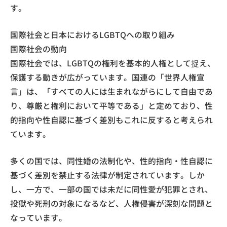
す。
国際社会と日本におけるLGBTQへの取り組み
国際社会の動向
国際社会では、LGBTQの権利を基本的人権として捉え、
保護する動きが広がっています。国連の「世界人権宣
言」は、「すべての人には生まれながらにして自由であ
り、尊厳と権利において平等である」と定めており、性
的指向や性自認に基づく差別もこれに反すると考えられ
ています。
多くの国では、同性婚の法制化や、性的指向・性自認に
基づく差別を禁止する法律が制定されています。しか
し、一方で、一部の国では未だに同性愛が犯罪とされ、
投獄や死刑の対象になるなど、人権侵害が深刻な問題と
なっています。