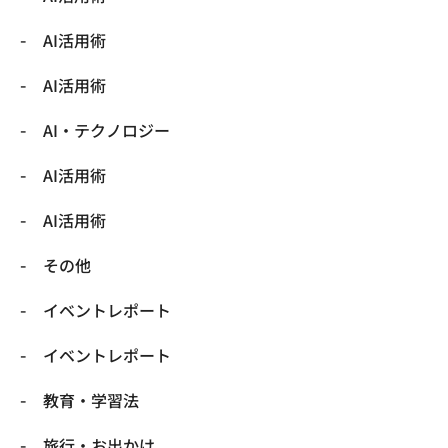
AI活用術
AI活用術
​AI・テクノロジー
​AI活用術
​AI活用術
​その他
​イベントレポート
​イベントレポート
​教育・学習法
​旅行・お出かけ