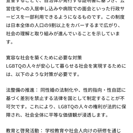
宣誓することで、自治体が発行する証明書に基づき、公
営住宅への入居申し込みや病院での面会といった行政サ
ービスを一部利用できるようになるものです。この制度
は日本全体の人口の9割以上をカバーするまで広がり、
社会の理解と取り組みが進んでいることを示していま
す。
寛容な社会を築くために必要な対策
LGBTQの人々が安心して暮らせる社会を実現するために
は、以下のような対策が必要です。
法整備の推進： 同性婚の法制化や、性的指向・性自認に
基づく差別を禁止する法律を国として制定することが不
可欠です。これにより、LGBTQの人々の権利が法的に保
障され、社会全体に平等な価値観が浸透します。
教育と啓発活動： 学校教育や社会人向けの研修を通じ