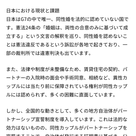
日本における現状と課題
日本はG7の中で唯一、同性婚を法的に認めていない国で
す。憲法24条の「婚姻は、両性の合意のみに基づいて成
立する」という文言の解釈を巡り、同性婚を認めないこ
とは憲法違反であるという訴訟が各地で起きており、一
部の裁判所では違憲判決も出ています。
また、法律や制度が未整備なため、賃貸住宅の契約、パ
ートナーの入院時の面会や手術同意、相続など、異性カ
ップルには当たり前に保障されている権利が同性カップ
ルには認められず、多くの困難に直面しています。
しかし、全国的な動きとして、多くの地方自治体がパー
トナーシップ宣誓制度を導入しています。これは法的な
効力はないものの、同性カップルがパートナーシップを