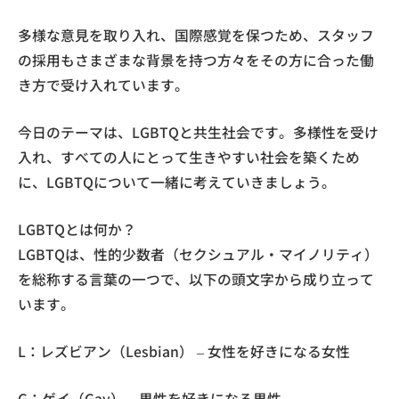
多様な意見を取り入れ、国際感覚を保つため、スタッフ
の採用もさまざまな背景を持つ方々をその方に合った働
き方で受け入れています。
今日のテーマは、LGBTQと共生社会です。多様性を受け
入れ、すべての人にとって生きやすい社会を築くため
に、LGBTQについて一緒に考えていきましょう。
LGBTQとは何か？
LGBTQは、性的少数者（セクシュアル・マイノリティ）
を総称する言葉の一つで、以下の頭文字から成り立って
います。
L：レズビアン（Lesbian） – 女性を好きになる女性
G：ゲイ（Gay） – 男性を好きになる男性