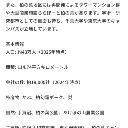
また、柏の葉地区には再開発によるタワーマンション群
や大型商業施設ららぽーと柏の葉があります。学術・研
究都市としての側面も持ち、千葉大学や東京大学のキャ
ンパスが立地しています。
基本情報
人口: 約43万人（2025年時点）
面積: 114.74平方キロメートル
会社の数: 約19,000社（2024年時点）
特産物: かぶ、柏幻霜ポーク、梨
自然: 手賀沼、柏の葉公園、あけぼの山農業公園
主要駅: 柏駅（JR常磐線、東武野田線）、柏の葉キャン