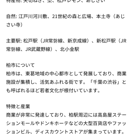
特産物: 矢切ねぎ、梨、松戸レモン、あじさい
自然: 江戸川河川敷、21世紀の森と広場、本土寺（あじ
さい寺）
主要駅: 松戸駅（JR常磐線、新京成線）、新松戸駅（JR
常磐線、JR武蔵野線）、北小金駅
柏市について
柏市は、東葛地域の中心都市として発展しており、商業
施設が集積し、活気あふれる街です。「千葉の渋谷」と
も呼ばれるほど若者文化が根付いています。
特徴と産業
商業が非常に発達しており、柏駅周辺には高島屋ステー
ションモールやドンキホーテなどの大型百貨店やファッ
ションビル、ディスカウントストアが集まっています。