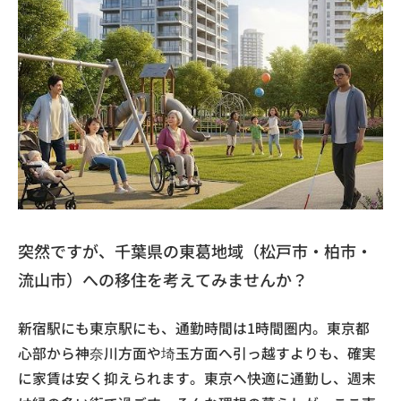
突然ですが、千葉県の東葛地域（松戸市・柏市・
流山市）への移住を考えてみませんか？
新宿駅にも東京駅にも、通勤時間は1時間圏内。東京都
心部から神奈川方面や埼玉方面へ引っ越すよりも、確実
に家賃は安く抑えられます。東京へ快適に通勤し、週末