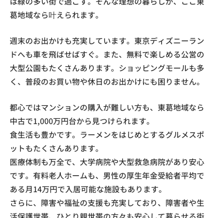
は緑の多い街で過ごす。そんな理想の暮らしが、ここ東
葛地域なら叶えられます。
週末のお出かけも充実しています。東京ディズニーラン
ドへも車を飛ばせばすぐ。また、無料で楽しめる公営の
大型公園もたくさんあります。ショッピングモールも多
く、普段のお買い物や休日のお出かけにも困りません。
都心ではマンションの購入が難しい方も、東葛地域なら
中古で1,000万円台から見つけられます。
食生活も豊かです。ラーメンをはじめとするグルメスポ
ットもたくさんあります。
医療体制も万全で、大学病院や大型救急病院があり安心
です。有料老人ホームも、男性の厚生年金受給者平均で
ある月14万円で入居可能な施設もあります。
さらに、障害や福祉の支援も充実しており、障害者や生
活保護世帯、ひとり親世帯の方々も安心して暮らせる街