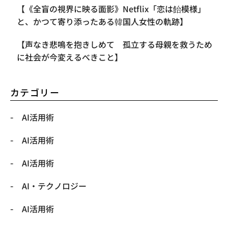
【《全盲の視界に映る面影》Netflix「恋は飴模様」
と、かつて寄り添ったある韓国人女性の軌跡】
【声なき悲鳴を抱きしめて 孤立する母親を救うため
に社会が今変えるべきこと】
カテゴリー
AI活用術
AI活用術
AI活用術
​AI・テクノロジー
​AI活用術