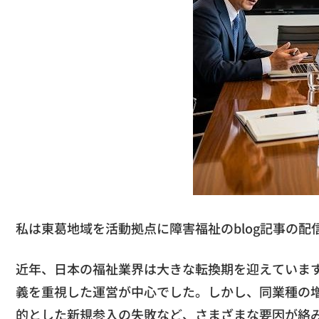
私は東葛地域を活動拠点に障害福祉のblog記事の配信を
近年、日本の福祉業界は大きな転換期を迎えていま
義を重視した運営が中心でした。しかし、同業種の
的とした新規参入の失敗など、さまざまな要因が絡