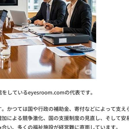
しているeyesroom.comの代表です。
す。かつては国や行政の補助金、寄付などによって支え
増加による競争激化、国の支援制度の見直し、そして安
み合い、多くの福祉施設が経営難に直面しています。