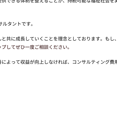
提供できる体制を整えることが、持続可能な福祉社会を
サルタントです。
んと共に成長していくことを理念としております。もし
ップしてぜひ一度ご相談ください。
善によって収益が向上しなければ、コンサルティング費