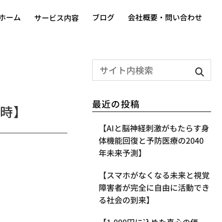
ホーム
ブログ
会社概要・問い合わせ
サービス内容
最近の投稿
時】
【AIと脳神経刺激がもたらす身
体機能回復と予防医療の2040
年未来予測】
【スマホがなくなる未来と視覚
障害者が完全に自由に活動でき
る社会の到来】