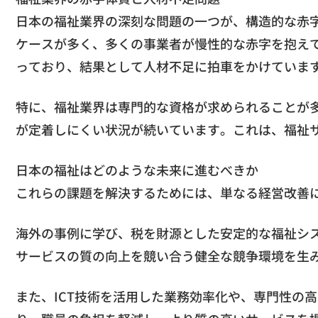
日本の福祉業界の深刻な問題の一つが、構造的な赤
ケースが多く、多くの事業者が慢性的な赤字を抱え
っており、結果として人材不足に拍車をかけていま
特に、福祉業界は専門的な資格が求められることが
が定着しにくい状況が続いています。これは、福祉
日本の福祉はどのような未来に進むべきか
これらの課題を解決するためには、単なる経営改善
海外の事例に学び、税を財源とした安定的な福祉シ
サービスの質の向上を競い合う健全な競争環境を生
また、ICT技術を活用した業務効率化や、専門性の