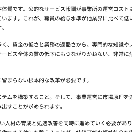
字体質です。公的なサービス報酬が事業所の運営コスト
ています。これが、職員の給与水準が他業界に比べて低
す。
多く、賃金の低さと業務の過酷さから、専門的な知識や
サービス全体の質の低下にもつながりかねない、非常に
に留まらない根本的な改革が必要です。
ステムを構築すること。そして、事業運営に市場原理を
み出すことが求められます。
高い人材の育成と処遇改善を同時に進めていく必要があ