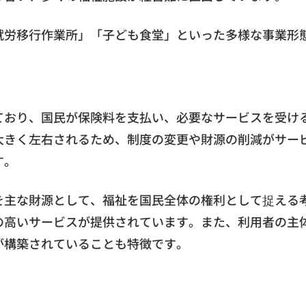
就労移行作業所」「子ども食堂」といった多様な事業形
ており、国民が保険料を支払い、必要なサービスを受け
大きく左右されるため、制度の変更や財源の削減がサー
す。
を主な財源として、福祉を国民全体の権利として捉える
の高いサービスが提供されています。また、利用者の主
が構築されていることも特徴です。