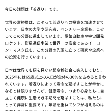
今日の話題は「若返り」です。
世界の富裕層は、こぞって若返りへの投資を加速させて
います。日本の大学や研究者、ベンチャー企業も、こぞ
ってこの分野に進出しています。電気自動車や宇宙開発
ロケット、衛星通信事業で世界一の富豪であるイーロ
ン・マスク氏も、この分野の先頭に立って研究や企業へ
の投資を行っています。
日本は世界でも類を見ない超高齢社会に突入しており、
2025年には65歳以上の人口が全体の30％を占めると言わ
れています。若返りによって寿命を延ばすことが幸せに
なるとは限りませんが、健康寿命、つまり心身ともに自
立して健康に生活できる期間を延ばすことは、私たちに
とって非常に重要です。年齢を重ねてシワが増えるのは