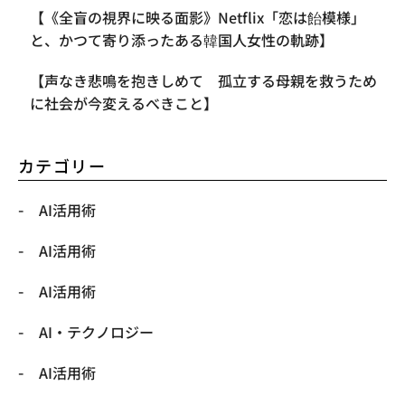
【《全盲の視界に映る面影》Netflix「恋は飴模様」
と、かつて寄り添ったある韓国人女性の軌跡】
【声なき悲鳴を抱きしめて 孤立する母親を救うため
に社会が今変えるべきこと】
カテゴリー
AI活用術
AI活用術
AI活用術
​AI・テクノロジー
​AI活用術