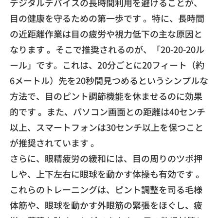
デジタルデバイスの長時間利用を避けることが、
目の健康を守るための第一歩です 。特に、長時間
の近距離作業は目の疲労や視力低下の主な原因と
なります 。そこで推奨されるのが、「20-20-20ル
ール」です。これは、20分ごとに20フィート（約
6メートル）先を20秒間見つめるというシンプルな
方法で、目のピント調節機能を休ませるのに効果
的です 。また、パソコン画面との距離は40センチ
以上、スマートフォンは30センチ以上を保つこと
が推奨されています 。
さらに、眼精疲労の緩和には、目の周りのツボ押
しや、上下左右に眼球を動かす体操も有効です 。
これらのトレーニングは、ピント調整を司る毛様
体筋や、眼球を動かす外眼筋の緊張をほぐし、疲