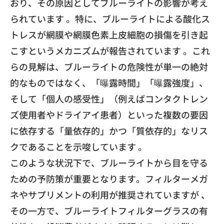
おり、その原因としてブルーライトの影響が考え
られています 。特に、ブルーライトによる酸化ス
トレスが網膜や網膜色素上皮細胞の損傷を引き起
こすというメカニズムが報告されています 。これ
らの見解は、ブルーライトの危険性が単一の絶対
的なものではなく、「曝露時間」「曝露強度」、
そして「個人の感受性」（例えばコンタクトレン
ズ使用者やドライアイ患者）といった複数の要因
に依存する「量依存的」かつ「質依存的」なリス
クであることを示唆しています 。
このような状況下で、ブルーライトから目を守る
ための予防策が重要となります。フィルターメガ
ネやサプリメントの利用が推奨されていますが 、
その一方で、ブルーライトフィルターグラスの有