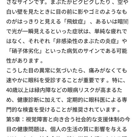
さなサインです。まぶたがピクピクしたり 、空や
白い壁を見たときに目の前に影やゴミのようなも
のがはっきりと見える「飛蚊症」 、あるいは暗闇
で光が一瞬見えるといった症状は、単純な疲れで
はなく、それぞれ「非感染性のまぶたの炎症」や
「硝子体劣化」といった病気のサインである可能
性があります 。
こうした目の異常に気づいたら、痛みがなくても
速やかに眼科を受診することが重要です 。特に、
40歳以上は緑内障などの眼病リスクが高まるた
め、健康診断に加えて、定期的に眼科医による専
門的な検査を受けることが推奨されています 。
第5章：視覚障害と向き合う社会的な支援体制の今
目の健康問題は、個人の生活の質に影響を与える