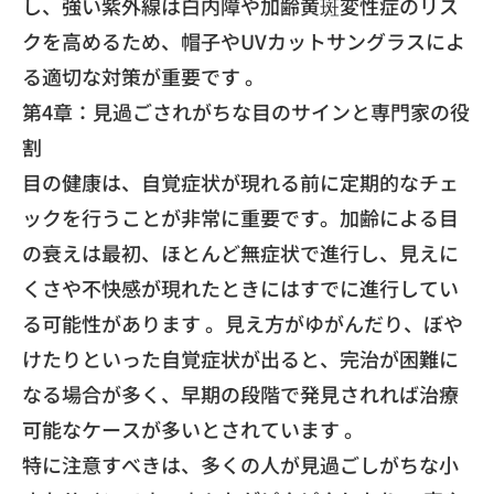
し、強い紫外線は白内障や加齢黄斑変性症のリス
クを高めるため、帽子やUVカットサングラスによ
る適切な対策が重要です 。
第4章：見過ごされがちな目のサインと専門家の役
割
目の健康は、自覚症状が現れる前に定期的なチェ
ックを行うことが非常に重要です。加齢による目
の衰えは最初、ほとんど無症状で進行し、見えに
くさや不快感が現れたときにはすでに進行してい
る可能性があります 。見え方がゆがんだり、ぼや
けたりといった自覚症状が出ると、完治が困難に
なる場合が多く、早期の段階で発見されれば治療
可能なケースが多いとされています 。
特に注意すべきは、多くの人が見過ごしがちな小