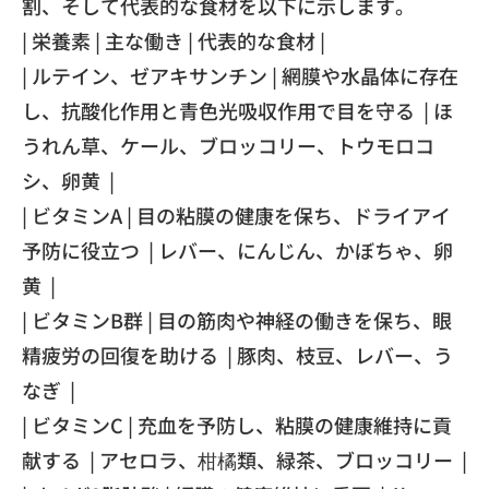
割、そして代表的な食材を以下に示します。
| 栄養素 | 主な働き | 代表的な食材 |
| ルテイン、ゼアキサンチン | 網膜や水晶体に存在
し、抗酸化作用と青色光吸収作用で目を守る | ほ
うれん草、ケール、ブロッコリー、トウモロコ
シ、卵黄 |
| ビタミンA | 目の粘膜の健康を保ち、ドライアイ
予防に役立つ | レバー、にんじん、かぼちゃ、卵
黄 |
| ビタミンB群 | 目の筋肉や神経の働きを保ち、眼
精疲労の回復を助ける | 豚肉、枝豆、レバー、う
なぎ |
| ビタミンC | 充血を予防し、粘膜の健康維持に貢
献する | アセロラ、柑橘類、緑茶、ブロッコリー |