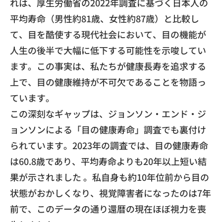
れは、厚生労働省の2022年調査に基づく日本人の
平均寿命（男性約81歳、女性約87歳）と比較し
て、目を酷使する現代社会において、目の機能が
人生の後半で大幅に低下する可能性を示唆してい
ます。この事実は、私たちが健康長寿を追求する
上で、目の健康維持が不可欠であることを物語っ
ています。
この深刻なギャップは、ジョンソン・エンド・ジ
ョンソンによる「目の健康寿命」調査でも裏付け
られています。2023年の調査では、目の健康寿命
は60.8歳であり、平均寿命よりも20年以上短い結
果が示されました 。私自身も約10年位前から目の
状態がおかしくなり、視覚障害者になったのは7年
前で、このデータの通り還暦の現在ほぼ視力を喪