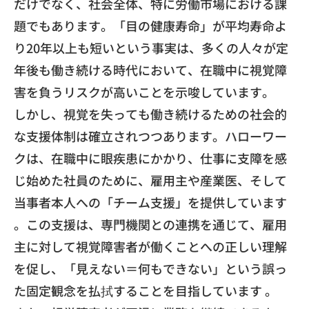
だけでなく、社会全体、特に労働市場における課
題でもあります。「目の健康寿命」が平均寿命よ
り20年以上も短いという事実は、多くの人々が定
年後も働き続ける時代において、在職中に視覚障
害を負うリスクが高いことを示唆しています。
しかし、視覚を失っても働き続けるための社会的
な支援体制は確立されつつあります。ハローワー
クは、在職中に眼疾患にかかり、仕事に支障を感
じ始めた社員のために、雇用主や産業医、そして
当事者本人への「チーム支援」を提供しています
。この支援は、専門機関との連携を通じて、雇用
主に対して視覚障害者が働くことへの正しい理解
を促し、「見えない＝何もできない」という誤っ
た固定観念を払拭することを目指しています 。