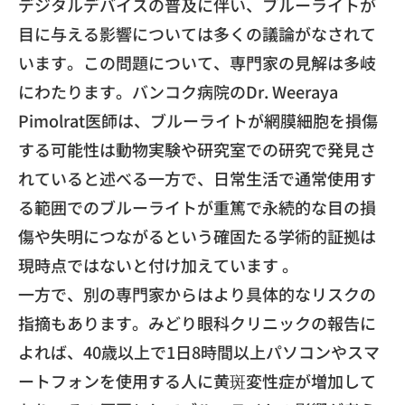
デジタルデバイスの普及に伴い、ブルーライトが
目に与える影響については多くの議論がなされて
います。この問題について、専門家の見解は多岐
にわたります。バンコク病院のDr. Weeraya
Pimolrat医師は、ブルーライトが網膜細胞を損傷
する可能性は動物実験や研究室での研究で発見さ
れていると述べる一方で、日常生活で通常使用す
る範囲でのブルーライトが重篤で永続的な目の損
傷や失明につながるという確固たる学術的証拠は
現時点ではないと付け加えています 。
一方で、別の専門家からはより具体的なリスクの
指摘もあります。みどり眼科クリニックの報告に
よれば、40歳以上で1日8時間以上パソコンやスマ
ートフォンを使用する人に黄斑変性症が増加して