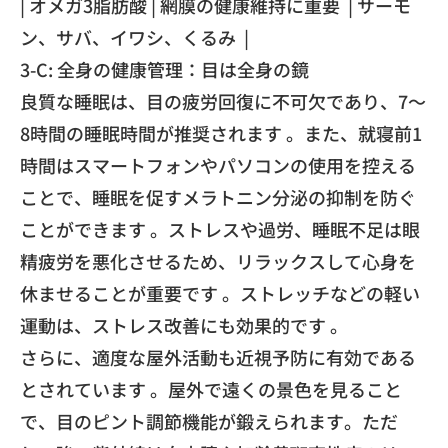
| オメガ3脂肪酸 | 網膜の健康維持に重要 | サーモ
ン、サバ、イワシ、くるみ |
3-C: 全身の健康管理：目は全身の鏡
良質な睡眠は、目の疲労回復に不可欠であり、7〜
8時間の睡眠時間が推奨されます 。また、就寝前1
時間はスマートフォンやパソコンの使用を控える
ことで、睡眠を促すメラトニン分泌の抑制を防ぐ
ことができます 。ストレスや過労、睡眠不足は眼
精疲労を悪化させるため、リラックスして心身を
休ませることが重要です 。ストレッチなどの軽い
運動は、ストレス改善にも効果的です 。
さらに、適度な屋外活動も近視予防に有効である
とされています 。屋外で遠くの景色を見ること
で、目のピント調節機能が鍛えられます。ただ