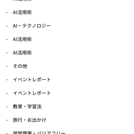
AI活用術
​AI・テクノロジー
​AI活用術
​AI活用術
​その他
​イベントレポート
​イベントレポート
​教育・学習法
​旅行・お出かけ
​視覚障害・バリアフリー