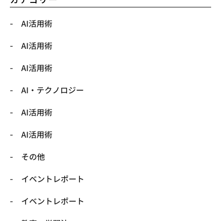
AI活用術
AI活用術
AI活用術
​AI・テクノロジー
​AI活用術
​AI活用術
​その他
​イベントレポート
​イベントレポート