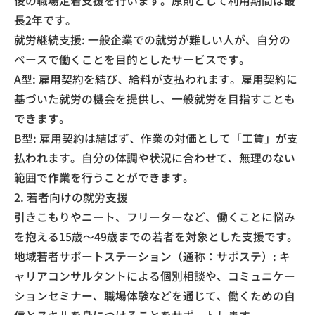
後の職場定着支援を行います。原則として利用期間は最
長2年です。
​就労継続支援: 一般企業での就労が難しい人が、自分の
ペースで働くことを目的としたサービスです。
​A型: 雇用契約を結び、給料が支払われます。雇用契約に
基づいた就労の機会を提供し、一般就労を目指すことも
できます。
​B型: 雇用契約は結ばず、作業の対価として「工賃」が支
払われます。自分の体調や状況に合わせて、無理のない
範囲で作業を行うことができます。
​2. 若者向けの就労支援
​引きこもりやニート、フリーターなど、働くことに悩み
を抱える15歳〜49歳までの若者を対象とした支援です。
​地域若者サポートステーション（通称：サポステ）: キ
ャリアコンサルタントによる個別相談や、コミュニケー
ションセミナー、職場体験などを通じて、働くための自