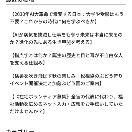
【2030年AI大革命で激変する日本：大学や受験はもう
不要？これからの時代に何を学ぶべきか】
【AIが病気を撲滅し仕事をも奪う未来は本当に来るの
か？進化の先にある生き甲斐を考える】
【指点字とは何か？誕生の歴史と目と耳が不自由な人
を支える仕組み】
【​猛暑を吹き飛ばす秋の楽しみ！松視協のぶどう狩り
イベント開催決定と加藤ぶどう園のご案内】
【《在宅ボランティア募集》全盲の代表に代わり、福
祉活動を広めるネット入力・広報をお手伝いしていた
だけませんか？】
カテゴリー