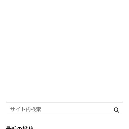
最近の投稿