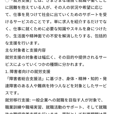
◯「就労支援」とは、さまざまな理由で就職や働くこと
に困難を抱えている人が、その人の状況や希望に応じ
て、仕事を見つけて社会に出ていくためのサポートを受
けるサービスのことです。単に求人を紹介するだけでな
く、仕事に就くために必要な知識やスキルを身につけた
り、生活面や精神面での不安を解消したりする、包括的
な支援を行います。
​主な対象者と支援内容
​就労支援の対象者は幅広く、その目的や提供されるサー
ビスによっていくつかの種類に分かれます。
​1. 障害者向けの就労支援
​「障害者総合支援法」に基づき、身体・精神・知的・発
達障害のある人や難病を持つ人などを対象としたサービ
スです。
​就労移行支援: 一般企業への就職を目指す人が対象で、
職業訓練や職場実習、就職活動のサポート、そして就職