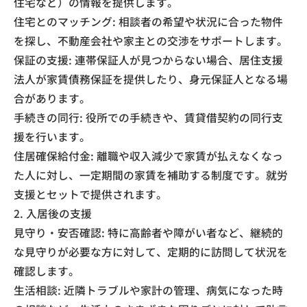
住宅など）の情報を提供します。
​住宅とのマッチング: 相談者の希望や状況に合った物件
を探し、不動産会社や家主との交渉をサポートします。
​保証の支援: 連帯保証人が見つからない場合、居住支援
法人が家賃債務保証を提供したり、身元保証人となる場
合があります。
​手続きの同行: 役所での手続きや、賃貸借契約の同行支
援を行います。
​住居確保給付金: 離職や収入減少で家賃が払えなくなっ
た人に対し、一定期間の家賃を補助する制度です。就労
支援とセットで提供されます。
​2. 入居後の支援
​見守り・安否確認: 特に高齢者や障がい者など、継続的
な見守りが必要な方に対して、定期的に訪問して状況を
確認します。
​生活相談: 近隣トラブルや家計の管理、病気になった時