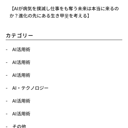
【AIが病気を撲滅し仕事をも奪う未来は本当に来るの
か？進化の先にある生き甲斐を考える】
カテゴリー
AI活用術
AI活用術
AI活用術
​AI・テクノロジー
​AI活用術
​AI活用術
​その他