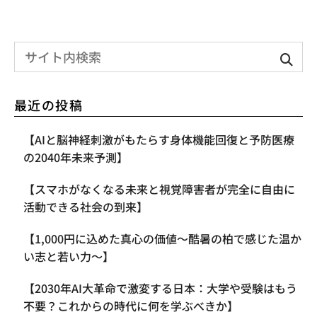
最近の投稿
【AIと脳神経刺激がもたらす身体機能回復と予防医療
の2040年未来予測】
【スマホがなくなる未来と視覚障害者が完全に自由に
活動できる社会の到来】
【1,000円に込めた真心の価値〜酷暑の柏で感じた温か
い志と若い力〜】
【2030年AI大革命で激変する日本：大学や受験はもう
不要？これからの時代に何を学ぶべきか】