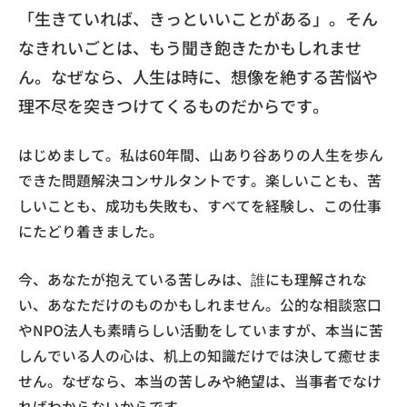
「生きていれば、きっといいことがある」。そん
なきれいごとは、もう聞き飽きたかもしれませ
ん。なぜなら、人生は時に、想像を絶する苦悩や
理不尽を突きつけてくるものだからです。
はじめまして。私は60年間、山あり谷ありの人生を歩ん
できた問題解決コンサルタントです。楽しいことも、苦
しいことも、成功も失敗も、すべてを経験し、この仕事
にたどり着きました。
今、あなたが抱えている苦しみは、誰にも理解されな
い、あなただけのものかもしれません。公的な相談窓口
やNPO法人も素晴らしい活動をしていますが、本当に苦
しんでいる人の心は、机上の知識だけでは決して癒せま
せん。なぜなら、本当の苦しみや絶望は、当事者でなけ
ればわからないからです。