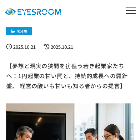
未分類
2025.10.21
2025.10.21
【夢想と現実の狭間を彷徨う若き起業家たち
へ：1円起業の甘い罠と、持続的成長への羅針
盤、 経営の酸いも甘いも知る者からの提言】