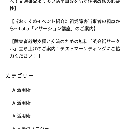
へ！交通事故より多い浴室事故を防ぐ住宅改修の必要
性】
【《おすすめイベント紹介》視覚障害当事者の視点か
ら〜LaLa「アサーション講座」のご案内】
【​障害者就労支援と交流のための無料「英会話サーク
ル」立ち上げのご案内：テストマーケティングにご協
力ください！ 】
カテゴリー
AI活用術
AI活用術
AI活用術
​AI・テクノロジー