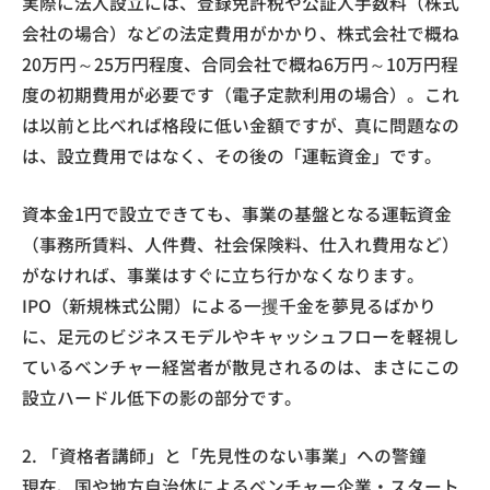
実際に法人設立には、登録免許税や公証人手数料（株式
会社の場合）などの法定費用がかかり、株式会社で概ね
20万円～25万円程度、合同会社で概ね6万円～10万円程
度の初期費用が必要です（電子定款利用の場合）。これ
は以前と比べれば格段に低い金額ですが、真に問題なの
は、設立費用ではなく、その後の「運転資金」です。
資本金1円で設立できても、事業の基盤となる運転資金
（事務所賃料、人件費、社会保険料、仕入れ費用など）
がなければ、事業はすぐに立ち行かなくなります。
IPO（新規株式公開）による一攫千金を夢見るばかり
に、足元のビジネスモデルやキャッシュフローを軽視し
ているベンチャー経営者が散見されるのは、まさにこの
設立ハードル低下の影の部分です。
2. 「資格者講師」と「先見性のない事業」への警鐘
現在、国や地方自治体によるベンチャー企業・スタート