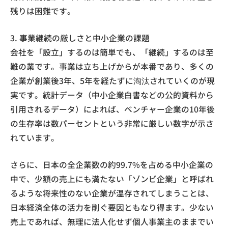
残りは困難です。
3. 事業継続の厳しさと中小企業の課題
会社を「設立」するのは簡単でも、「継続」するのは至
難の業です。事業は立ち上げからが本番であり、多くの
企業が創業後3年、5年を経たずに淘汰されていくのが現
実です。統計データ（中小企業白書などの公的資料から
引用されるデータ）によれば、ベンチャー企業の10年後
の生存率は数パーセントという非常に厳しい数字が示さ
れています。
さらに、日本の全企業数の約99.7%を占める中小企業の
中で、少額の売上にも満たない「ゾンビ企業」と呼ばれ
るような将来性のない企業が温存されてしまうことは、
日本経済全体の活力を削ぐ要因ともなり得ます。少ない
売上であれば、無理に法人化せず個人事業主のままでい