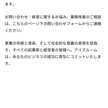
ます。
お問い合わせ：経営に関するお悩み、業務改善のご相談
は、こちらのページ下の問い合わせフォームからご連絡
ください。
事業の存続と成長、そして社会的な意義の実現を目指
す、すべての起業家と経営者の皆様へ。アイズルーム
は、あなたのビジネスの成功に真摯にコミットいたしま
す。