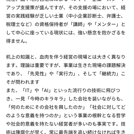
アップ支援策が盛んですが、その支援の場において、経
営の実践経験が乏しい士業（中小企業診断士、弁護士、
税理士など）の資格保持者が「講師」や「メンター」と
して中心に座っている現状には、強い懸念を抱かざるを
得ません。
机上の知識と、血肉を伴う経営の現場とは大きく異なり
ます。理論は重要ですが、事業は生きた現場の課題解決
であり、「先見性」や「実行力」、そして「継続力」こ
そが問われます
また、「IT」や「AI」といった流行りの技術に飛びつ
き、一見「今時のキラキラ」した会社を装いながらも、
「何のためにその会社を興したのか」「社会に対してど
のような意義を持つのか」という事業の根幹となる哲学
や社会的意義を持たない経営者が多いのも事実です。技
術は陳腐化が早く、常に最先端を追い続けなければ生き