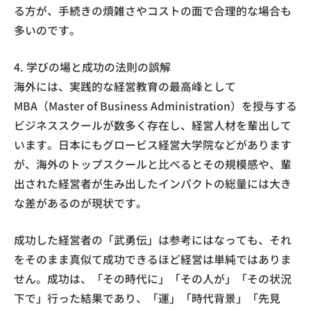
る方が、手続きの煩雑さやコストの面で合理的な場合も
多いのです。
4. 学びの場と成功の法則の誤解
海外には、実践的な経営教育の最高峰として
MBA（Master of Business Administration）を授与する
ビジネススクールが数多く存在し、経営人材を輩出して
います。日本にもグロービス経営大学院などがあります
が、海外のトップスクールと比べるとその規模感や、輩
出された経営者が生み出したインパクトの総量には大き
な差があるのが現状です。
成功した経営者の「武勇伝」は参考にはなっても、それ
をそのまま真似て成功できるほど経営は単純ではありま
せん。成功は、「その時代に」「その人が」「その状況
下で」行った結果であり、「運」「時代背景」「先見