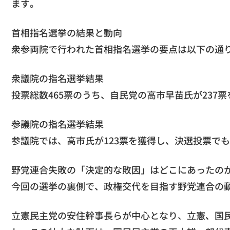
ます。
首相指名選挙の結果と動向
衆参両院で行われた首相指名選挙の要点は以下の通
衆議院の指名選挙結果
投票総数465票のうち、自民党の高市早苗氏が237
参議院の指名選挙結果
参議院では、高市氏が123票を獲得し、決選投票でも
野党連合失敗の「決定的な敗因」はどこにあったの
今回の選挙の裏側で、政権交代を目指す野党連合の
立憲民主党の安住幹事長らが中心となり、立憲、国