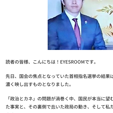
読者の皆様、こんにちは！EYESROOMです。
先日、国会の焦点となっていた首相指名選挙の結果
濃く映し出すものとなりました。
「政治とカネ」の問題が渦巻く中、国民が本当に望
た事実と、その裏側で蠢いた政局の動き、そして私