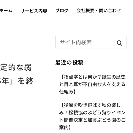
ホーム
ブログ
会社概要・問い合わせ
サービス内容
最近の投稿
定的な弱
【指点字とは何か？誕生の歴史
5年」を終
と目と耳が不自由な人を支える
仕組み】
【​猛暑を吹き飛ばす秋の楽し
み！松視協のぶどう狩りイベン
ト開催決定と加藤ぶどう園のご
案内】