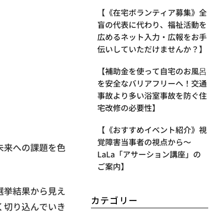
【《在宅ボランティア募集》全
盲の代表に代わり、福祉活動を
広めるネット入力・広報をお手
伝いしていただけませんか？】
【補助金を使って自宅のお風呂
を安全なバリアフリーへ！交通
事故より多い浴室事故を防ぐ住
宅改修の必要性】
【《おすすめイベント紹介》視
覚障害当事者の視点から〜
未来への課題を色
LaLa「アサーション講座」の
ご案内】
選挙結果から見え
カテゴリー
く切り込んでいき