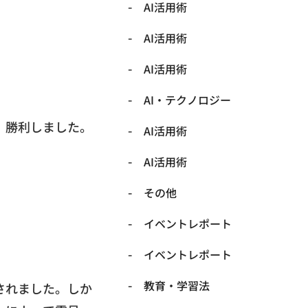
AI活用術
AI活用術
AI活用術
​AI・テクノロジー
、勝利しました。
​AI活用術
​AI活用術
​その他
​イベントレポート
​イベントレポート
​教育・学習法
されました。しか