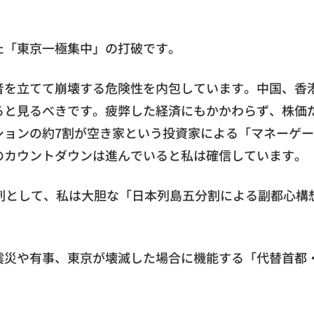
た「東京一極集中」の打破です。
音を立てて崩壊する危険性を内包しています。中国、香
ると見るべきです。疲弊した経済にもかかわらず、株価
ションの約7割が空き家という投資家による「マネーゲ
のカウントダウンは進んでいると私は確信しています。
剤として、私は大胆な「日本列島五分割による副都心構
震災や有事、東京が壊滅した場合に機能する「代替首都