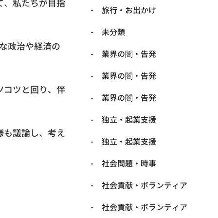
て、私たちが目指
旅行・お出かけ
未分類
うな政治や経済の
業界の闇・告発
業界の闇・告発
ツコツと回り、伴
業界の闇・告発
独立・起業支援
様も議論し、考え
独立・起業支援
社会問題・時事
社会貢献・ボランティア
社会貢献・ボランティア