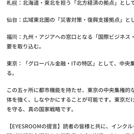
札幌：北海道・東北を担う「北方経済の拠点」とし
仙台：広域東北圏の「災害対策・復興支援拠点」と
福岡：九州・アジアへの窓口となる「国際ビジネス
要を取り込む。
東京：「グローバル金融・ITの特区」として、中央
る。
この五ヶ所に都市機能を持たせ、東京の中央集権的
体を強く、しなやかにすることが可能です。東京だ
を守る、真の国家戦略です。
【EYESROOMの提言】読者の皆様と共に、インク