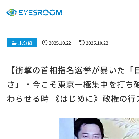
未分類
2025.10.22
2025.10.22
【衝撃の首相指名選挙が暴いた「
さ」・今こそ東京一極集中を打ち
わらせる時 《はじめに》政権の