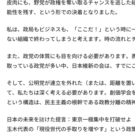
皮肉にも、野党が政権を奪い取るチャンスを逃した
能性を残す、という形での決着となりました。
私は、政局もビジネスも、「ここだ！」という時に
ない組織で終わってしまうと考えます。時の流れと
また、政党の体質にも目を向ける必要があります。
取っている政党が多い中、日本維新の会は、すでに
そして、公明党が連立を外れた（または、距離を置
て、私たちは深く考える必要があります。創価学会
という構造は、民主主義の根幹である政教分離の精
日本の未来を賭けた提言：東京一極集中を打破せよ
玉木代表の「現役世代の手取りを増やす」という政