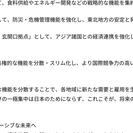
て、食料供給やエネルギー開発などの戦略的な機能を集
して、防災・危機管理機能を強化し、東北地方の安定と
・玄関口拠点」として、アジア諸国との経済連携を強化
集権的な機能を分散・スリム化し、より国際競争力の高
な機能を分散することで、各地域に新たな需要と雇用を
けの一極集中は日本のためにならず、これこそが、将来
ルーシブな未来へ