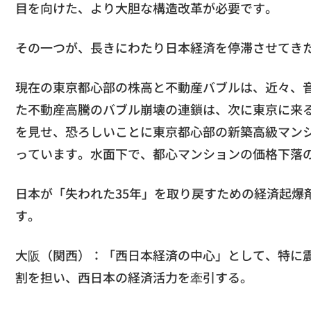
目を向けた、より大胆な構造改革が必要です。
その一つが、長きにわたり日本経済を停滞させてき
現在の東京都心部の株高と不動産バブルは、近々、
た不動産高騰のバブル崩壊の連鎖は、次に東京に来
を見せ、恐ろしいことに東京都心部の新築高級マン
っています。水面下で、都心マンションの価格下落
日本が「失われた35年」を取り戻すための経済起爆
す。
大阪（関西）：「西日本経済の中心」として、特に
割を担い、西日本の経済活力を牽引する。