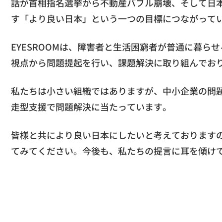
話が首相指名選挙から不動産バブル崩壊、そして日
す「より良い日本」という一つの目標につながって
EYESROOMは、障害者と生活困窮者が普通に暮
視点から問題提起を行い、課題解決に取り組んでお
私たちは小さい組織ではありますが、中小企業の問
走型支援で問題解決に当たっています。
皆様と共により良い日本にしたいと考えております
てみてください。今後も、私たちの提言に耳を傾け