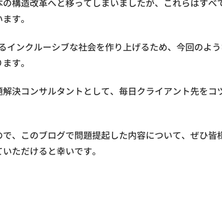
本の構造改革へと移ってしまいましたが、これらはすべ
います。
らせるインクルーシブな社会を作り上げるため、今回のよ
ります。
題解決コンサルタントとして、毎日クライアント先をコ
ので、このブログで問題提起した内容について、ぜひ皆
ていただけると幸いです。