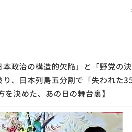
日本政治の構造的欠陥」と「野党の決
破り、日本列島五分割で「失われた3
行方を決めた、あの日の舞台裏】