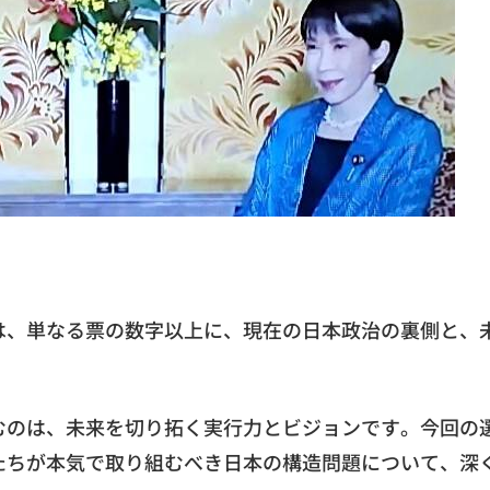
は、単なる票の数字以上に、現在の日本政治の裏側と、
むのは、未来を切り拓く実行力とビジョンです。今回の
たちが本気で取り組むべき日本の構造問題について、深