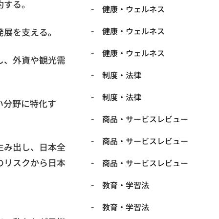
約する。
健康・ウェルネス
健康・ウェルネス
発展を支える。
健康・ウェルネス
し、外資や観光需
制度・法律
制度・法律
い分野に特化す
商品・サービスレビュー
商品・サービスレビュー
生み出し、日本全
のリスクから日本
商品・サービスレビュー
教育・学習法
教育・学習法