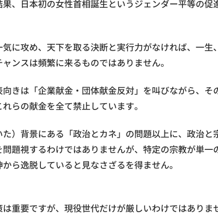
結果、日本初の女性首相誕生というジェンダー平等の促
一気に攻め、天下を取る決断と実行力がなければ、一生
チャンスは頻繁に来るものではありません。
表向きは「企業献金・団体献金反対」を叫びながら、そ
これらの献金を全て禁止しています。
いた）背景にある「政治とカネ」の問題以上に、政治と
を問題視するわけではありませんが、特定の宗教が単一
神から逸脱していると見なさざるを得ません。
策は重要ですが、現役世代だけが厳しいわけではありま