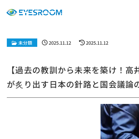
未分類
2025.11.12
2025.11.12
【過去の教訓から未来を築け！高
が炙り出す日本の針路と国会議論