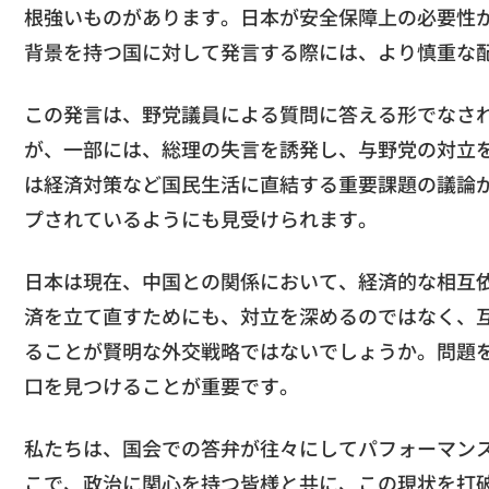
根強いものがあります。日本が安全保障上の必要性
背景を持つ国に対して発言する際には、より慎重な
この発言は、野党議員による質問に答える形でなさ
が、一部には、総理の失言を誘発し、与野党の対立
は経済対策など国民生活に直結する重要課題の議論
プされているようにも見受けられます。
日本は現在、中国との関係において、経済的な相互
済を立て直すためにも、対立を深めるのではなく、
ることが賢明な外交戦略ではないでしょうか。問題
口を見つけることが重要です。
私たちは、国会での答弁が往々にしてパフォーマン
こで、政治に関心を持つ皆様と共に、この現状を打