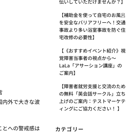
伝いしていただけませんか？】
【補助金を使って自宅のお風呂
を安全なバリアフリーへ！交通
事故より多い浴室事故を防ぐ住
宅改修の必要性】
【《おすすめイベント紹介》視
覚障害当事者の視点から〜
LaLa「アサーション講座」の
ご案内】
【​障害者就労支援と交流のため
言
の無料「英会話サークル」立ち
上げのご案内：テストマーケテ
国内外で大きな波
ィングにご協力ください！ 】
ことへの警戒感は
カテゴリー