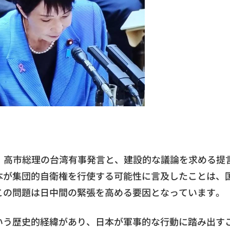
：高市総理の台湾有事発言と、建設的な議論を求める提
本が集団的自衛権を行使する可能性に言及したことは、
この問題は日中間の緊張を高める要因となっています。
いう歴史的経緯があり、日本が軍事的な行動に踏み出す