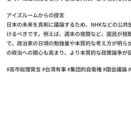
アイズルームからの提言
日本の未来を真剣に議論するため、NHKなどの公共
けるべきです。例えば、週末の夜間など、国民が視
で、政治家の日頃の勉強量や本質的な考え方が明ら
の政治への関心も高まり、より本質的な政策論争が
#高市総理発言 #台湾有事 #集団的自衛権 #国会議論 