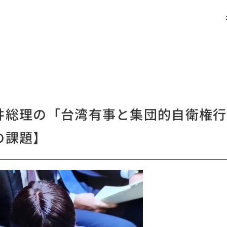
井総理の「台湾有事と集団的自衛権行
の課題】