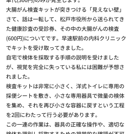
​大腸がん検査キットが突きつける「見えない壁」
​さて、話は一転して、松戸市役所から送られてき
た健康診査の受診券、その中の大腸がんの検査
(600円)についてです。早速駅前の内科クリニック
でキットを受け取ってきました。
​自宅で検体を採取する手順の説明を受けました
が、視覚を完全に失っている私には困難が予想さ
れました。
​検査キットは非常に小さく、洋式トイレに専用の
採便シートを敷き、小さな専用器具で微量の検体
を集め、それを再び小さな容器に戻すという工程
を2回にわたって行う必要があります。
​この一連の作業は、器具の正確な操作や、適切な
検体を識別し採取するための視覚的な確認が不可