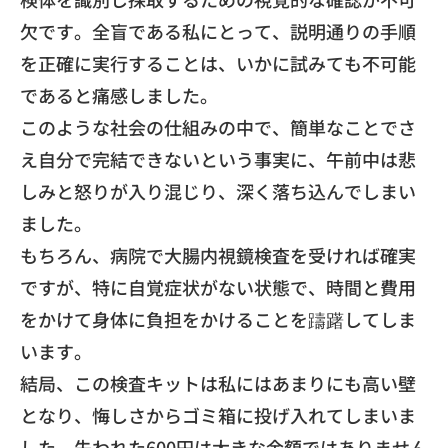
欠です。全盲である私にとって、説明通りの手順
を正確に実行することは、いかに試みても不可能
であると痛感しました。
​このような社会の仕組みの中で、簡単なことでさ
え自分で完結できないという事実に、午前中は悲
しみと怒りが入り混じり、深く落ち込んでしまい
ました。
​もちろん、病院で大腸内視鏡検査を受ければ確実
ですが、特に自覚症状がない状態で、時間と費用
をかけて身体に負担をかけることを躊躇してしま
います。
​結局、この検査キットは私にはあまりにも高い壁
となり、悔しさからゴミ箱に投げ入れてしまいま
した。失われた600円は大きな金額ではありません