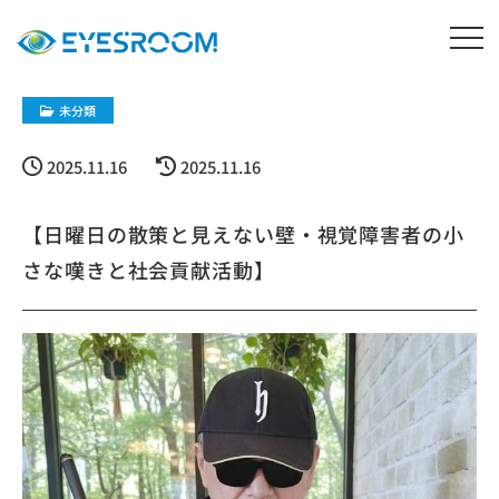
未分類
2025.11.16
2025.11.16
【日曜日の散策と見えない壁・視覚障害者の小
さな嘆きと社会貢献活動】