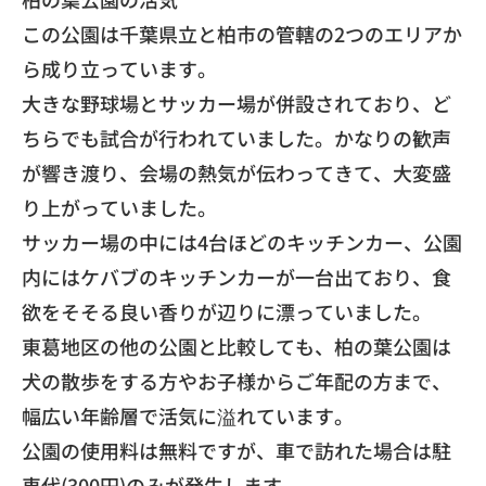
​この公園は千葉県立と柏市の管轄の2つのエリアか
ら成り立っています。
​大きな野球場とサッカー場が併設されており、ど
ちらでも試合が行われていました。かなりの歓声
が響き渡り、会場の熱気が伝わってきて、大変盛
り上がっていました。
​サッカー場の中には4台ほどのキッチンカー、公園
内にはケバブのキッチンカーが一台出ており、食
欲をそそる良い香りが辺りに漂っていました。
​東葛地区の他の公園と比較しても、柏の葉公園は
犬の散歩をする方やお子様からご年配の方まで、
幅広い年齢層で活気に溢れています。
​公園の使用料は無料ですが、車で訪れた場合は駐
車代(300円)のみが発生します。