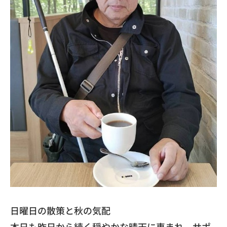
​日曜日の散策と秋の気配
​本日も昨日から続く穏やかな晴天に恵まれ、サポ