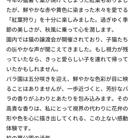
たが、鮮やかな赤や黄色に染まった木々を愛でる
「紅葉狩り」を十分に楽しみました。過ぎゆく季
節の美しさが、秋風に乗って心を潤します。
​園内では猫の譲渡会が開催されており、子猫たち
の賑やかな声が聞こえてきました。もし視力が残
っていたなら、きっと愛らしい子を連れて帰って
いたかもしれません。
​バラ園は五分咲きを迎え、鮮やかな色彩が目に映
ることはありませんが、一歩近づくと、芳醇なバ
ラの香りがふわりとあたりを包み込みます。その
高貴な香りは、私にとって視界の代わりに花弁の
形や色を心に描き出してくれる、この上ない感動
体験です。
​柏の葉公園の活気