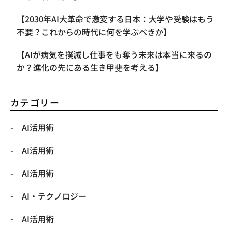
【2030年AI大革命で激変する日本：大学や受験はもう
不要？これからの時代に何を学ぶべきか】
【AIが病気を撲滅し仕事をも奪う未来は本当に来るの
か？進化の先にある生き甲斐を考える】
カテゴリー
AI活用術
AI活用術
AI活用術
​AI・テクノロジー
​AI活用術