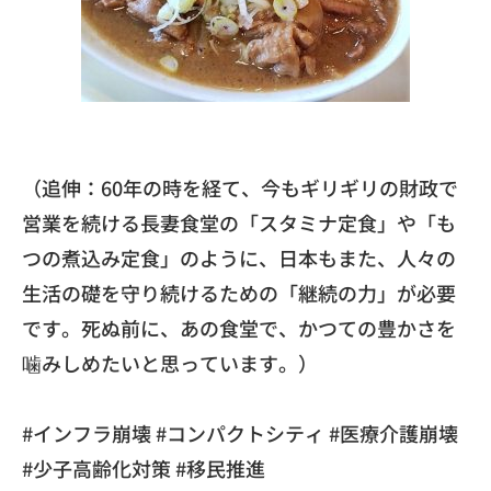
​（追伸：60年の時を経て、今もギリギリの財政で
営業を続ける長妻食堂の「スタミナ定食」や「も
つの煮込み定食」のように、日本もまた、人々の
生活の礎を守り続けるための「継続の力」が必要
です。死ぬ前に、あの食堂で、かつての豊かさを
噛みしめたいと思っています。）
​#インフラ崩壊 #コンパクトシティ #医療介護崩壊
#少子高齢化対策 #移民推進