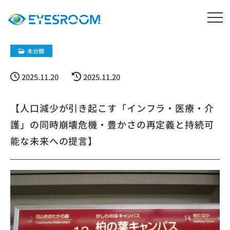
未分類
2025.11.20
2025.11.20
【人口減少が引き起こす「インフラ・医療・介
護」の同時崩壊危機・豊かさの再定義と持続可
能な未来への提言】