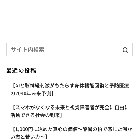
最近の投稿
【AIと脳神経刺激がもたらす身体機能回復と予防医療
の2040年未来予測】
【スマホがなくなる未来と視覚障害者が完全に自由に
活動できる社会の到来】
【1,000円に込めた真心の価値〜酷暑の柏で感じた温か
い志と若い力〜】