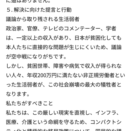
​５. 解決に向けた提言と行動
​議論から取り残される生活弱者
​政治家、官僚、テレビのコメンテーター、学者
は、一定以上の収入があり、日本が貧困化しても
本人たちに直接的な問題が生じにくいため、議論
が空中戦になりがちです。
​しかし、貧困世帯、障害や病気で収入が得られな
い人々、年収200万円に満たない非正規労働者とい
った生活弱者が、この社会崩壊の最大の犠牲者と
なります。
​私たちがすべきこと
​私たちは、この厳しい現実を直視し、インフラ、
医療、介護という命綱を守るため、コンパクトシ
ティ化と積極的な移民政策について、国民的な議