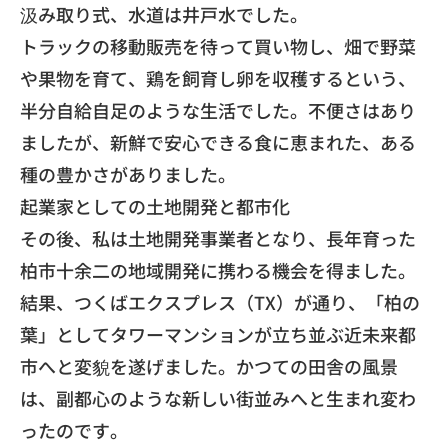
汲み取り式、水道は井戸水でした。
​トラックの移動販売を待って買い物し、畑で野菜
や果物を育て、鶏を飼育し卵を収穫するという、
半分自給自足のような生活でした。不便さはあり
ましたが、新鮮で安心できる食に恵まれた、ある
種の豊かさがありました。
​起業家としての土地開発と都市化
​その後、私は土地開発事業者となり、長年育った
柏市十余二の地域開発に携わる機会を得ました。
​結果、つくばエクスプレス（TX）が通り、「柏の
葉」としてタワーマンションが立ち並ぶ近未来都
市へと変貌を遂げました。かつての田舎の風景
は、副都心のような新しい街並みへと生まれ変わ
ったのです。