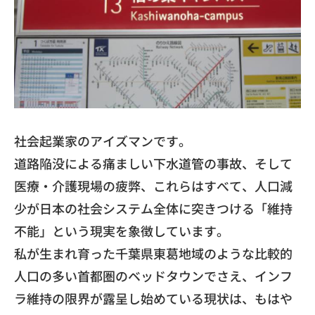
​社会起業家のアイズマンです。
​道路陥没による痛ましい下水道管の事故、そして
医療・介護現場の疲弊、これらはすべて、人口減
少が日本の社会システム全体に突きつける「維持
不能」という現実を象徴しています。
​私が生まれ育った千葉県東葛地域のような比較的
人口の多い首都圏のベッドタウンでさえ、インフ
ラ維持の限界が露呈し始めている現状は、もはや