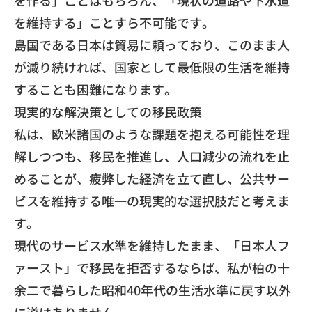
を維持する」ことすら不可能です。
​島国である日本は貿易に頼っており、このまま人
が減り続ければ、国家として最低限の生活を維持
することも困難になります。
​現実的な解決策としての移民政策
​私は、欧米諸国のような課題を抱える可能性を理
解しつつも、移民を推進し、人口減少の流れを止
めることが、疲弊した経済を立て直し、公共サー
ビスを維持する唯一の現実的な選択肢だと考えま
す。
​現代のサービス水準を維持したまま、「日本人フ
ァースト」で移民を拒否するならば、私が柏の十
余二で暮らした昭和40年代の生活水準に戻す以外
に道はありません。