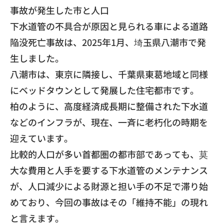
​事故が発生した市と人口
​下水道管の不具合が原因と見られる車による道路
陥没死亡事故は、2025年1月、埼玉県八潮市で発
生しました。
​八潮市は、東京に隣接し、千葉県東葛地域と同様
にベッドタウンとして発展した住宅都市です。
​柏のように、高度経済成長期に整備された下水道
などのインフラが、現在、一斉に老朽化の時期を
迎えています。
​比較的人口が多い首都圏の都市部であっても、莫
大な費用と人手を要する下水道管のメンテナンス
が、人口減少による財源と担い手の不足で滞り始
めており、今回の事故はその「維持不能」の現れ
と言えます。