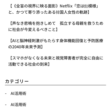
【《全盲の視界に映る面影》Netflix「恋は飴模様」
と、かつて寄り添ったある韓国人女性の軌跡】
【声なき悲鳴を抱きしめて 孤立する母親を救うため
に社会が今変えるべきこと】
【AIと脳神経刺激がもたらす身体機能回復と予防医療
の2040年未来予測】
【スマホがなくなる未来と視覚障害者が完全に自由に
活動できる社会の到来】
カテゴリー
AI活用術
AI活用術