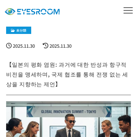
未分類
2025.11.30
2025.11.30
【일본의 평화 염원: 과거에 대한 반성과 항구적
비전을 맹세하며, 국제 협조를 통해 전쟁 없는 세
상을 지향하는 제언】