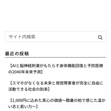
最近の投稿
【AIと脳神経刺激がもたらす身体機能回復と予防医療
の2040年未来予測】
【スマホがなくなる未来と視覚障害者が完全に自由に
活動できる社会の到来】
【1,000円に込めた真心の価値〜酷暑の柏で感じた温か
い志と若い力〜】