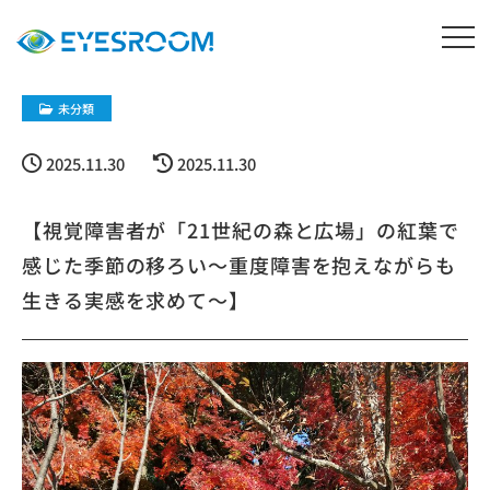
未分類
2025.11.30
2025.11.30
【視覚障害者が「21世紀の森と広場」の紅葉で
感じた季節の移ろい〜重度障害を抱えながらも
生きる実感を求めて〜】