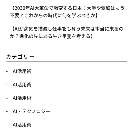
【2030年AI大革命で激変する日本：大学や受験はもう
不要？これからの時代に何を学ぶべきか】
【AIが病気を撲滅し仕事をも奪う未来は本当に来るの
か？進化の先にある生き甲斐を考える】
カテゴリー
AI活用術
AI活用術
AI活用術
​AI・テクノロジー
​AI活用術