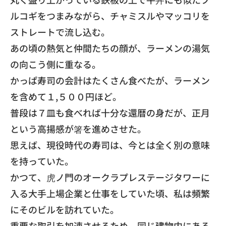
ルコギをつまみながら、
チャミスルやマッコリを
ストレートで流し込む。
あの頃の熱気と仲間たちの顔が、
ラーメンの湯気
の向こう側に重なる。
​かっぱ寿司の会計はたくさん食べたが、ラーメン
を含めて１,５００円ほど。
普段は７皿も食べれば十分な還暦の身だが、
正月
という高揚感が箸を進めさせた。
思えば、現役時代の寿司は、今とは全く別の意味
を持っていた。
​かつて、
虎ノ門のオークラプレステージタワーに
入る大手上場企業と仕事を
していた頃、私は頻繁
にそのビルを訪れていた。
重要な取引を加速させるため、
同じ建物内にある