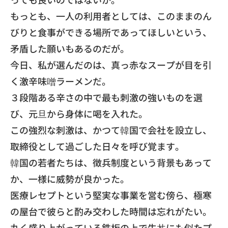
もっとも、一人の利用者としては、
このままのん
びりと食事ができる場所であってほしいという、
矛盾した願いもあるのだが。
​今日、私が選んだのは、
真っ赤なスープが目を引
く激辛味噌ラーメンだ。
３段階ある辛さの中で最も刺激の強いものを選
び、
元旦から身体に喝を入れた。
この強烈な刺激は、かつて韓国で会社を設立し、
取締役として過ごした日々を呼び覚ます。
​韓国の若者たちは、徴兵制度という背景もあって
か、
一様に威勢が良かった。
医療レセプトという堅実な事業を営む傍ら、
極寒
の屋台で彼らと酌み交わした時間は忘れがたい。
丸く盛り上がっている鉄板の上で牛丼にも似たプ