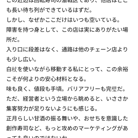
も長い待ち列ができているはずだ。
しかし、なぜかここだけはいつも空いている。
障害を持つ身として、この店は実にありがたい場
所だ。
入り口に段差はなく、通路は他のチェーン店より
も少し広い。
白杖を使いながら移動する私にとって、
この余裕
こそが何よりの安心材料となる。
​味も良く、値段も手頃。バリアフリーも完璧だ。
ただ、経営者という立場から眺めると、
いささか
集客努力が足りないようにも感じる。
正月らしい甘酒の振る舞いや、おせちを意識した
創作寿司など、
もっと攻めのマーケティングがあ
っても良いのではないか。