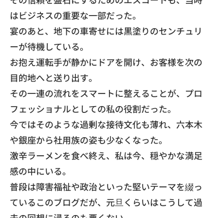
はビジネスの重要な一部だった。
宴のあと、
地下の車寄せには黒塗りのセンチュリ
ーが待機している。
お抱え運転手が静かにドアを開け、
お客様を次の
目的地へと送り出す。
その一連の流れをスマートに整えることが、
プロ
フェッショナルとしての私の役割だった。
​今ではそのような過剰な接待文化も薄れ、
六本木
や銀座から社用族の姿も少なくなった。
激辛ラーメンを食べ終え、私は今、穏やかな満足
感の中にいる。
普段は障害福祉や政治といった堅いテーマを綴っ
ているこのブログ
だが、元旦くらいはこうして過
去の回想に浸るのも悪くない。