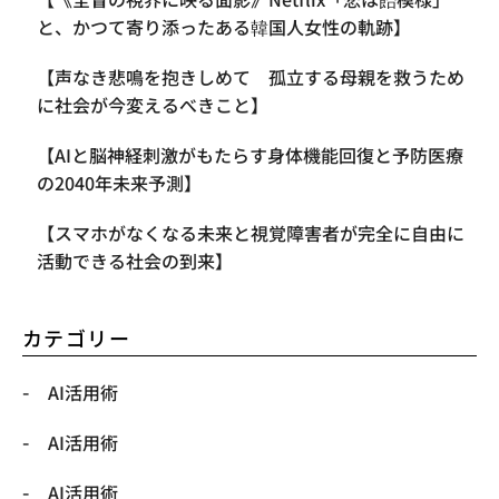
と、かつて寄り添ったある韓国人女性の軌跡】
【声なき悲鳴を抱きしめて 孤立する母親を救うため
に社会が今変えるべきこと】
【AIと脳神経刺激がもたらす身体機能回復と予防医療
の2040年未来予測】
【スマホがなくなる未来と視覚障害者が完全に自由に
活動できる社会の到来】
カテゴリー
AI活用術
AI活用術
AI活用術