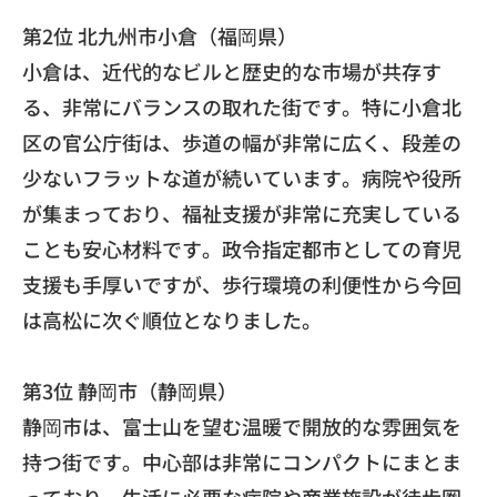
第2位 北九州市小倉（福岡県）
小倉は、近代的なビルと歴史的な市場が共存す
る、
非常にバランスの取れた街です。特に小倉北
区の官公庁街は、
歩道の幅が非常に広く、
段差の
少ないフラットな道が続いています。
病院や役所
が集まっており、
福祉支援が非常に充実している
ことも安心材料です。
政令指定都市としての育児
支援も手厚いですが、
歩行環境の利便性から今回
は高松に次ぐ順位となりました。
第3位 静岡市（静岡県）
静岡市は、富士山を望む温暖で開放的な雰囲気を
持つ街です。
中心部は非常にコンパクトにまとま
っており、
生活に必要な病院や商業施設が徒歩圏