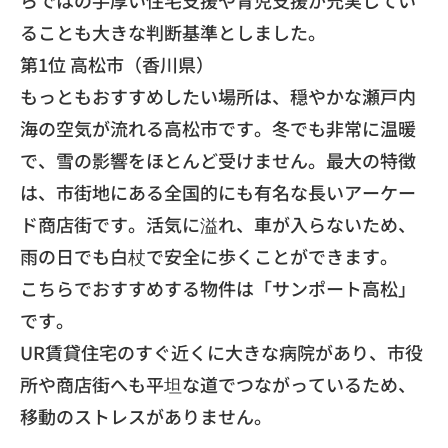
る
ことも大きな判断基準としました。
​第1位 高松市（香川県）
もっともおすすめしたい場所は、
穏やかな瀬戸内
海の空気が流れる高松市です。
冬でも非常に温暖
で、雪の影響をほとんど受けません。
最大の特徴
は、
市街地にある全国的にも有名な長いアーケー
ド商店街です。
活気に溢れ、車が入らないため、
雨の日でも白杖で安全に歩くことができます。
こちらでおすすめする物件は「サンポート高松」
です。
UR賃貸住宅のすぐ近くに大きな病院があり、
市役
所や商店街へも平坦な道でつながっているため、
移動のストレスがありません。