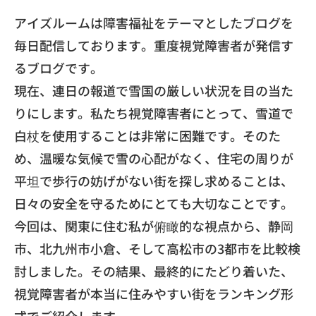
アイズルームは障害福祉をテーマとしたブログを
毎日配信しており
ます。重度視覚障害者が発信す
るブログです。
​現在、連日の報道で雪国の厳しい状況を目の当た
りにします。
私たち視覚障害者にとって、
雪道で
白杖を使用することは非常に困難です。そのた
め、
温暖な気候で雪の心配がなく、
住宅の周りが
平坦で歩行の妨げがない街を探し求めることは、
日々の安全を守るためにとても大切なことです。
​今回は、関東に住む私が俯瞰的な視点から、静岡
市、
北九州市小倉、そして高松市の3都市を比較検
討しました。
その結果、最終的にたどり着いた、
視覚障害者が本当に住みやすい街をランキング形
式でご紹介します
。