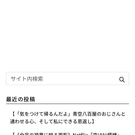
最近の投稿
【「気をつけて帰るんだよ」青空八百屋のおじさんと
通わせる心、そして私にできる恩返し】
【《全盲の視界に映る面影》Netflix「恋は飴模様」