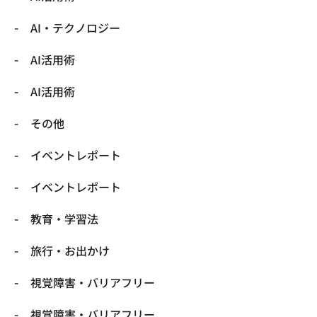
​AI・テクノロジー
​AI活用術
​AI活用術
​その他
​イベントレポート
​イベントレポート
​教育・学習法
​旅行・お出かけ
​視覚障害・バリアフリー
​視覚障害・バリアフリー