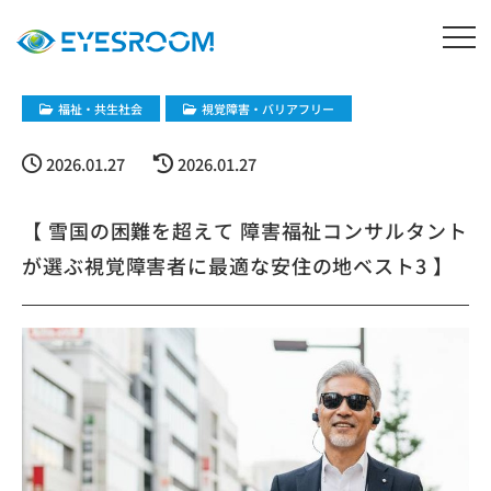
福祉・共生社会
視覚障害・バリアフリー
2026.01.27
2026.01.27
【 雪国の困難を超えて 障害福祉コンサルタント
が選ぶ視覚障害者に最適な安住の地ベスト3 ​】