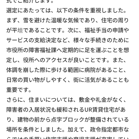
​選定にあたっては、以下の条件を重視しました。
まず、
雪を避けた温暖な気候であり、住宅の周り
が平坦であることです。
次に、福祉手当の申請や
サービスの支給決定など、
様々な手続きのために
市役所の障害福祉課へ定期的に足を運ぶこと
を想
定し、役所へのアクセスが良いことです。また、
体調を崩した際に歩ける範囲に病院があること、
日常の買い物がしやすく、街に活気があることも
重要です。
​さらに、住まいについては、敷金や礼金がなく、
障害者の入居状況も緩和されるUR賃貸住宅があ
り、建物の前から点字ブロックが整備されている
場所を条件としました。
加えて、
政令指定都市な
らではの手厚い住宅支援や育児支援が充実してい