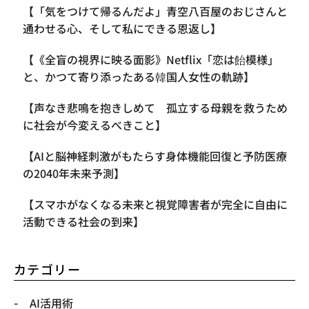
【「気をつけて帰るんだよ」青空八百屋のおじさんと
通わせる心、そして私にできる恩返し】
【《全盲の視界に映る面影》Netflix「恋は飴模様」
と、かつて寄り添ったある韓国人女性の軌跡】
【声なき悲鳴を抱きしめて 孤立する母親を救うため
に社会が今変えるべきこと】
【AIと脳神経刺激がもたらす身体機能回復と予防医療
の2040年未来予測】
【スマホがなくなる未来と視覚障害者が完全に自由に
活動できる社会の到来】
カテゴリー
AI活用術