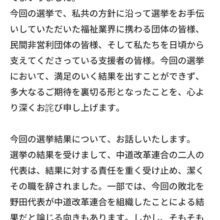
​今回の選挙で、私共の方針に沿って選挙をお手伝
いしていただいた福祉業界に携わる団体の皆様、
民間非営利団体の皆様、
そして私たちを日頃から
支えてくださっている支援者の皆様。
今回の選挙
において、満足のいく結果を出すことができず、
多大なるご期待を裏切る形となったことを、
心よ
り深くお詫び申し上げます。
今回の選挙結果について、お話しいたします。
​選挙の結果を受けまして、中道改革連合の二人の
代表は、
結果に対する責任を重く受け止め、潔く
その職を辞されました。
一部では、
今回の敗北を
野田代表が中道改革連合を組織したことによる結
果だ
と論じる向きもあります。しかし、
そもそも