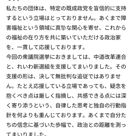
​私たちの団体は、
特定の既成政党を盲信的に支持
するという立場はとっておりません
。あくまで障
害福祉という領域に真摯な関心を寄せ、
これから
の福祉の在り方を共に築いていただける政治家
を、
一貫して応援しております。
​今回の衆議院選挙におきましては、中道改革連合
と、
れいわ新選組を支援してまいりました。その
支援の形は、
決して無批判な追従ではありませ
ん。
たとえ応援している立場であっても、
疑念を
抱くべき点は厳しく指摘し、
共感できる点には深
く寄り添うという、
自律した思考と独自の行動指
針を何よりも重んじております。
あくまで自分た
ちの信念に基づいた歩幅で、
政治との距離を測っ
てまいりました。