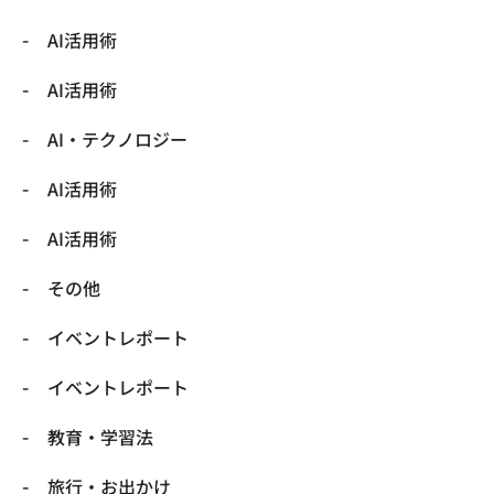
AI活用術
AI活用術
​AI・テクノロジー
​AI活用術
​AI活用術
​その他
​イベントレポート
​イベントレポート
​教育・学習法
​旅行・お出かけ