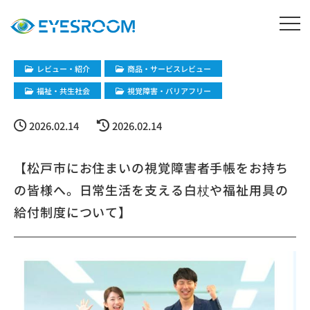
レビュー・紹介
商品・サービスレビュー
福祉・共生社会
視覚障害・バリアフリー
2026.02.14
2026.02.14
【松戸市にお住まいの視覚障害者手帳をお持ち
の皆様へ。日常生活を支える白杖や福祉用具の
給付制度について】