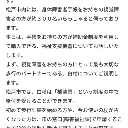
す。
松戸市内には、
身体障害者手帳をお持ちの視覚障
害者の方が約３００名いらっしゃ
ると伺っており
ます。
本日は、手帳をお持ちの方が補助金制度を利用し
て購入できる、
福祉支援機器についてお話しいた
します。
​まず、
視覚障害をお持ちの方にとって最も大切な
歩行のパートナーである
、白杖についてご説明し
ます。
松戸市では、白杖は「補装具」
という制度の中で
給付を受けることができます。
初めて歩行訓練を始める方や、今お使いの杖が古
くなった方は、
市の窓口(障害福祉課)で申請するこ