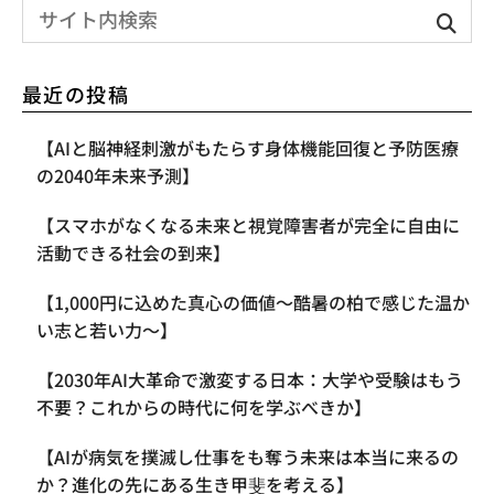
最近の投稿
【AIと脳神経刺激がもたらす身体機能回復と予防医療
の2040年未来予測】
【スマホがなくなる未来と視覚障害者が完全に自由に
活動できる社会の到来】
【1,000円に込めた真心の価値〜酷暑の柏で感じた温か
い志と若い力〜】
【2030年AI大革命で激変する日本：大学や受験はもう
不要？これからの時代に何を学ぶべきか】
【AIが病気を撲滅し仕事をも奪う未来は本当に来るの
か？進化の先にある生き甲斐を考える】