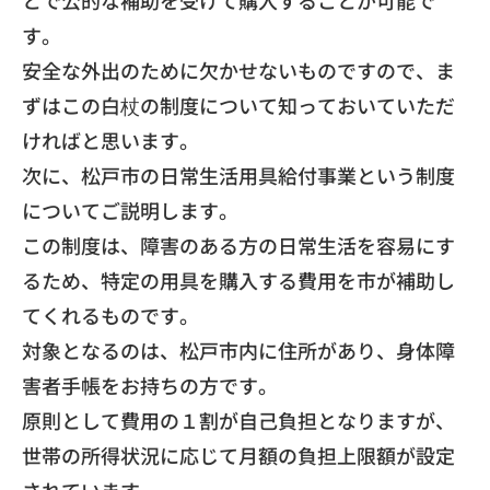
とで公的な補助を受けて購入することが可能
で
す。
安全な外出のために欠かせないものですので、
ま
ずはこの白杖の制度について知っておいていただ
ければと思いま
す。
​次に、
松戸市の日常生活用具給付事業という制度
についてご説明します。
この制度は、障害のある方の日常生活を容易にす
るため、
特定の用具を購入する費用を市が補助し
てくれるものです。
対象となるのは、松戸市内に住所があり、
身体障
害者手帳をお持ちの方です。
原則として費用の１割が自己負担となりますが、
世帯の所得状況に応じて月額の負担上限額が設定