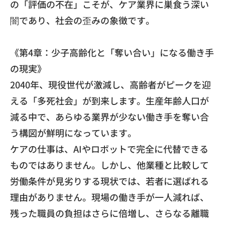
の「評価の不在」
こそが、ケア業界に巣食う深い
闇であり、社会の歪みの象徴です。
《第4章：少子高齢化と「奪い合い」になる働き手
の現実》
​2040年、現役世代が激減し、高齢者がピークを迎
える「
多死社会」が到来します。生産年齢人口が
減る中で、
あらゆる業界が少ない働き手を奪い合
う構図が鮮明になっています
。
​ケアの仕事は、
AIやロボットで完全に代替できる
ものではありません。しかし、
他業種と比較して
労働条件が見劣りする現状では、
若者に選ばれる
理由がありません。現場の働き手が一人減れば、
残った職員の負担はさらに倍増し、さらなる離職