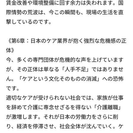
賃金改善や環境整備に回す余力は失われます。
国
際情勢の荒波は、今この瞬間も、
現場の生活を直
撃しているのです。
《第6章：日本のケア業界が抱く強烈な危機感の正
体》
​今、多くの専門団体が危機的な声を上げています
が、
その正体は単なる「人手不足」ではありませ
ん。「
ケアという文化そのものの消滅」への恐怖
です。
​適切なケアが受けられない社会では、
家族が仕事
を辞めて介護に専念せざるを得ない「介護離職」
が激増します。それが日本の労働力をさらに削
り、
経済を停滞させ、社会全体が沈んでいく。ケ