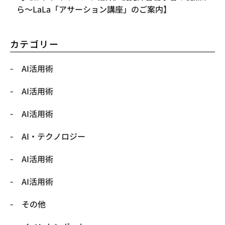
ら〜LaLa「アサーション講座」のご案内】
カテゴリー
AI活用術
AI活用術
AI活用術
​AI・テクノロジー
​AI活用術
​AI活用術
​その他