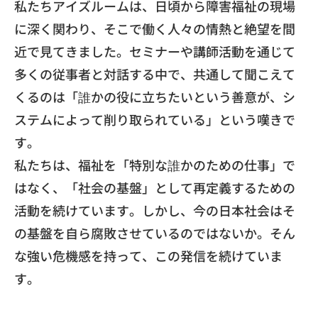
​私たちアイズルームは、日頃から障害福祉の現場
に深く関わり、
そこで働く人々の情熱と絶望を間
近で見てきました。
セミナーや講師活動を通じて
多くの従事者と対話する中で、
共通して聞こえて
くるのは「誰かの役に立ちたいという善意が、
シ
ステムによって削り取られている」という嘆きで
す。
​私たちは、福祉を「特別な誰かのための仕事」で
はなく、「
社会の基盤」として再定義するための
活動を続けています。
しかし、
今の日本社会はそ
の基盤を自ら腐敗させているのではないか。
そん
な強い危機感を持って、この発信を続けていま
す。