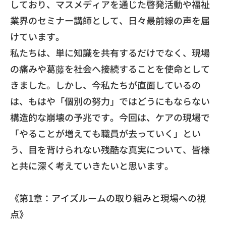
しており、
マスメディアを通じた啓発活動や福祉
業界のセミナー講師として、
日々最前線の声を届
けています。
​私たちは、単に知識を共有するだけでなく、
現場
の痛みや葛藤を社会へ接続することを使命として
きました。
しかし、今私たちが直面しているの
は、もはや「個別の努力」
ではどうにもならない
構造的な崩壊の予兆です。今回は、
ケアの現場で
「やることが増えても職員が去っていく」とい
う、
目を背けられない残酷な真実について、
皆様
と共に深く考えていきたいと思います。
《第1章：アイズルームの取り組みと現場への視
点》