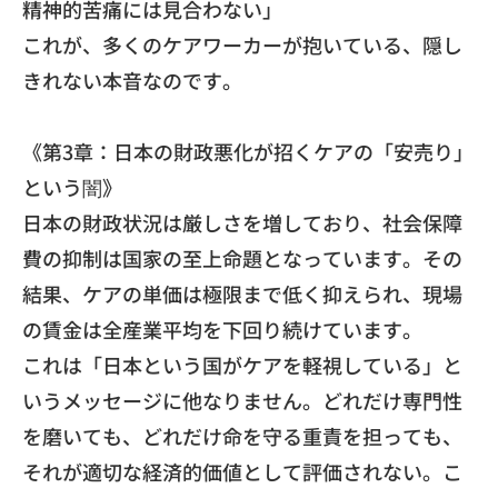
精神的苦痛には見合わない」
これが、多くのケアワーカーが抱いている、
隠し
きれない本音なのです。
《第3章：日本の財政悪化が招くケアの「安売り」
という闇》
​日本の財政状況は厳しさを増しており、
社会保障
費の抑制は国家の至上命題となっています。その
結果、
ケアの単価は極限まで低く抑えられ、
現場
の賃金は全産業平均を下回り続けています。
​これは「日本という国がケアを軽視している」
と
いうメッセージに他なりません。どれだけ専門性
を磨いても、
どれだけ命を守る重責を担っても、
それが適切な経済的価値として評価されない。こ