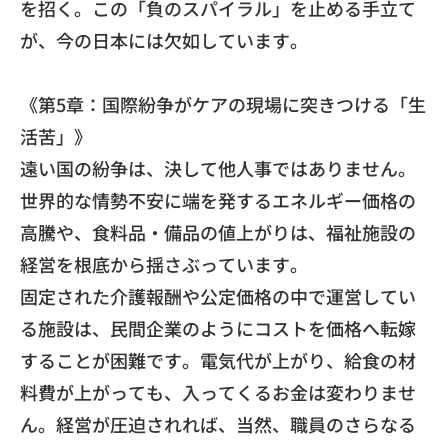
を招く。この「
負のスパイラル」を止める手立て
が、
今の日本には欠如しています。
《第5章：国際紛争がケアの現場に突きつける「生
活苦」》
​遠い国の紛争は、決して他人事ではありません。
世界的な情勢不安に端を発するエネルギー価格の
高騰や、食料品・
備品の値上がりは、福祉施設の
経営を根底から揺さぶっています。
​固定された介護報酬や公定価格の中で運営してい
る施設は、
民間企業のようにコストを価格へ転嫁
することが困難です。
電気代が上がり、給食の材
料費が上がっても、
入ってくるお金は変わりませ
ん。経営が圧迫されれば、当然、
職員のさらなる