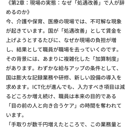
《第2章：現場の実態：なぜ「処遇改善」で人が辞
めるのか》
​今、介護や保育、医療の現場では、
不可解な現象
が起きています。国が「処遇改善」
として賃金を
上げようとするたびに、なぜか現場の負担が増
し、
結果として職員が職場を去っていくのです。
​その背景には、あまりに複雑化した「加算制度」
があります。
わずかな給与アップの条件として、
国は膨大な記録業務や研修、
新しい設備の導入を
求めます。ICT化が進んでも、
入力すべき項目は減
るどころか増え続け、
職員は本来の目的である
「目の前の人と向き合うケア」
の時間を奪われて
います。
「手取りが数千円増えたところで、
この業務量と