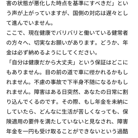
害の状態が悪化した時点を基準にすべきだ」
とい
う声が上がっていますが、
国側の対応は遅々とし
て進んでいません。
​ここで、現在健康でバリバリと働いている健常者
の方々へ、
切実なお願いがあります。どうか、
年
金は必ず納めるようにしてください。
​「自分は健康だから大丈夫」という保証はどこに
もありません。
目の前の道で車に轢かれるかもし
れません。
不慮の事故で下半身不随になるかもし
れません。
障害はある日突然、あなたの日常に割
り込んでくるのです。
その際、もし年金を未納に
していたら、
どんなに生活が苦しくなっても、
保
険適用の要件を満たしていないと見なされ、
障害
年金を一円も受け取ることができないという過酷