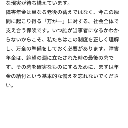
な現実が待ち
構えています。
​障害年金は単なる老後の蓄えではなく、
今この瞬
間に起こり得る「万が一」に対する、
社会全体で
支え合う保険です。
いつ誰が当事者になるかわか
らないからこそ、
私たちはこの制度を正しく理解
し、
万全の準備をしておく必要があります。障害
年金は、
絶望の淵に立たされた時の最後の砦で
す。
その砦を確実なものにするために、
まずは年
金の納付という基本的な備えを忘れないでくださ
い。