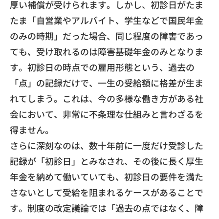
厚い補償が受けられます。
しかし、初診日がたま
たま「自営業やアルバイト、
学生などで国民年金
のみの時期」だった場合、
同じ程度の障害であっ
ても、
受け取れるのは障害基礎年金のみとなりま
す。
初診日の時点での雇用形態という、過去の
「点」の記録だけで、
一生の受給額に格差が生ま
れてしまう。これは、
今の多様な働き方がある社
会において、
非常に不条理な仕組みと言わざるを
得ません。
​さらに深刻なのは、数十年前に一度だけ受診した
記録が「
初診日」とみなされ、
その後に長く厚生
年金を納めて働いていても、
初診日の要件を満た
さないとして受給を阻まれるケースがあること
で
す。制度の改定議論では「過去の点ではなく、
障