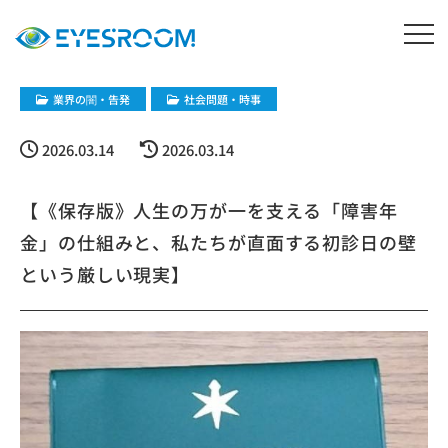
業界の闇・告発
社会問題・時事
2026.03.14
2026.03.14
【《保存版》人生の万が一を支える「障害年
金」の仕組みと、私たちが直面する初診日の壁
という厳しい現実】