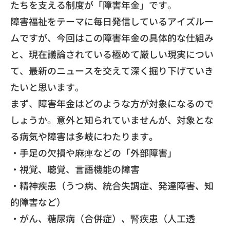
たちを支える制度が「
障害年金」です。
​障害福祉をテーマに毎日発信しているアイズルー
ムですが、
今回はこの障害年金の具体的な仕組み
と、
現在議論されている極めて厳しい現実につい
て、
最新のニュースを交えて深く掘り下げていき
たいと思います。
​まず、障害年金はどのような方が対象になるので
しょうか。
意外と知られていませんが、
対象とな
る病気や障害は多岐にわたります。
・手足の欠損や麻痺などの「外部障害」
・視覚、聴覚、言語機能の障害
・精神疾患（うつ病、統合失調症、発達障害、知
的障害など）
・がん、糖尿病（合併症）、腎疾患（人工透