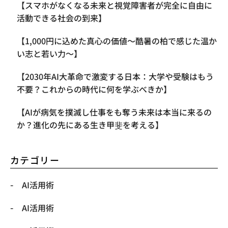
【スマホがなくなる未来と視覚障害者が完全に自由に
活動できる社会の到来】
【1,000円に込めた真心の価値〜酷暑の柏で感じた温か
い志と若い力〜】
【2030年AI大革命で激変する日本：大学や受験はもう
不要？これからの時代に何を学ぶべきか】
【AIが病気を撲滅し仕事をも奪う未来は本当に来るの
か？進化の先にある生き甲斐を考える】
カテゴリー
AI活用術
AI活用術