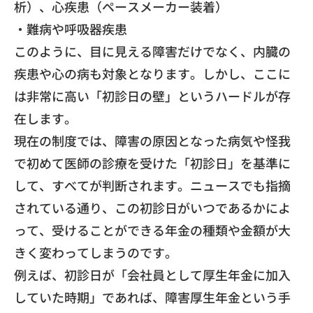
析）、心疾患（
ペースメーカー装着）
・難病や呼吸器疾患
​このように、目に見える障害だけでなく、
内臓の
疾患や心の病も対象となります。しかし、
ここに
は非常に高い「初診日の壁」というハードルが存
在します。
​現在の制度では、
障害の原因となった病気や怪我
で初めて医師の診療を受けた「
初診日」を基準に
して、すべてが判断されます。ニュースでも指摘
されている通り、
この初診日がいつであるかによ
って、
受けることができる年金の種類や金額が大
きく変わってしまうので
す。
​例えば、初診日が「会社員として厚生年金に加入
していた時期」
であれば、障害厚生年金という手