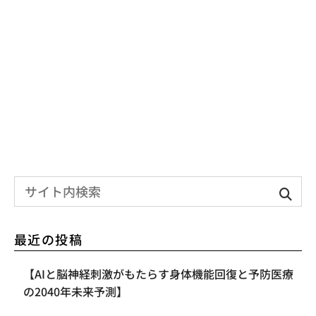
最近の投稿
【AIと脳神経刺激がもたらす身体機能回復と予防医療
の2040年未来予測】