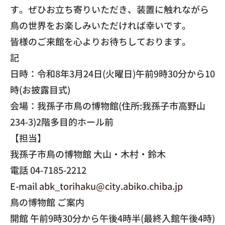
す。
ぜひお立ち寄りいただき、
装置に触れながら
鳥の世界をお楽しみいただければ幸いです。
皆様のご来館を心よりお待ちしております。
​記
日時：令和8年3月24日(火曜日)午前9時30分から10
時(
お披露目式)
会場：我孫子市鳥の博物館(住所:我孫子市高野山
234-3)
2階多目的ホール前
【担当】
我孫子市鳥の博物館 大山・木村・鈴木
電話 04-7185-2212
E-mail
abk_torihaku@city.abiko.chiba.
jp
​鳥の博物館 ご案内
開館 午前9時30分から午後4時半(最終入館午後4時)