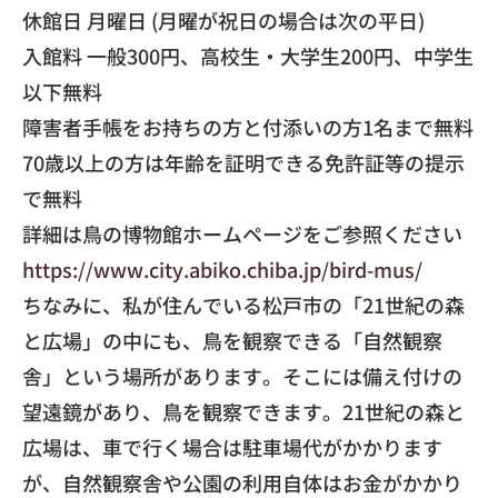
休館日 月曜日 (月曜が祝日の場合は次の平日)
入館料 一般300円、高校生・大学生200円、中学生
以下無料
障害者手帳をお持ちの方と付添いの方1名まで無料
70歳以上の方は年齢を証明できる免許証等の提示
で無料
​詳細は鳥の博物館ホームページをご参照ください
https://www.city.abiko.chiba.
jp/bird-mus/
​ちなみに、私が住んでいる松戸市の「21世紀の森
と広場」
の中にも、鳥を観察できる「自然観察
舎」という場所があります。
そこには備え付けの
望遠鏡があり、鳥を観察できます。
21世紀の森と
広場は、車で行く場合は駐車場代がかかります
が、
自然観察舎や公園の利用自体はお金がかかり