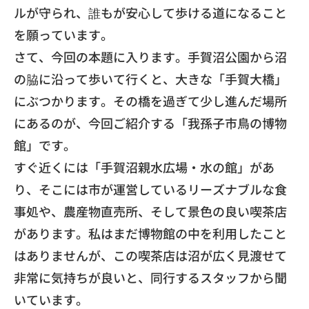
ルが守られ、
誰もが安心して歩ける道になること
を願っています。
​さて、今回の本題に入ります。
手賀沼公園から沼
の脇に沿って歩いて行くと、大きな「手賀大橋」
にぶつかります。その橋を過ぎて少し進んだ場所
にあるのが、
今回ご紹介する「我孫子市鳥の博物
館」です。
​すぐ近くには「手賀沼親水広場・水の館」があ
り、
そこには市が運営しているリーズナブルな食
事処や、
農産物直売所、そして景色の良い喫茶店
があります。
私はまだ博物館の中を利用したこと
はありませんが、
この喫茶店は沼が広く見渡せて
非常に気持ちが良いと、
同行するスタッフから聞
いています。