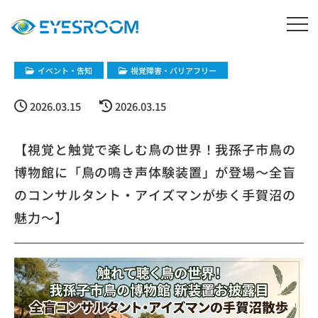
イベント・告知
視覚障害・バリアフリー
2026.03.15
2026.03.15
【視覚と触覚で楽しむ鳥の世界！我孫子市鳥の
博物館に「鳥の鳴き声体験装置」が登場〜全盲
のコンサルタント・アイズマンが歩く手賀沼の
魅力〜】