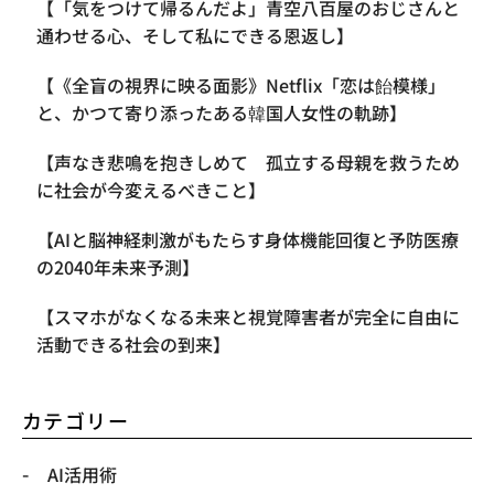
【「気をつけて帰るんだよ」青空八百屋のおじさんと
通わせる心、そして私にできる恩返し】
【《全盲の視界に映る面影》Netflix「恋は飴模様」
と、かつて寄り添ったある韓国人女性の軌跡】
【声なき悲鳴を抱きしめて 孤立する母親を救うため
に社会が今変えるべきこと】
【AIと脳神経刺激がもたらす身体機能回復と予防医療
の2040年未来予測】
【スマホがなくなる未来と視覚障害者が完全に自由に
活動できる社会の到来】
カテゴリー
AI活用術