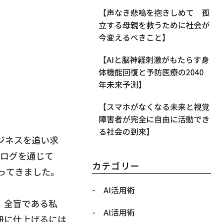
【声なき悲鳴を抱きしめて 孤
立する母親を救うために社会が
今変えるべきこと】
【AIと脳神経刺激がもたらす身
体機能回復と予防医療の2040
年未来予測】
【スマホがなくなる未来と視覚
障害者が完全に自由に活動でき
る社会の到来】
ジネスを追い求
ログを通じて
カテゴリー
ってきました。
AI活用術
。
全盲である私
AI活用術
冊に仕上げるには