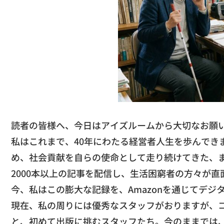
読者の皆様へ、今日はアイズルームから大切なお願
​私はこれまで、40年にわたる経営者人生を歩んでき
め、
社会貢献を自らの使命として走り続けてきた、
2000本以上の記事を配信し、
生活困窮者の方々が直
​今、私はこの膨大な記録を、
Amazonを通じてデ
​現在、私の周りには優秀なスタッフがおりますが、
と、初めて出版に挑むスタッフたち。今のままでは