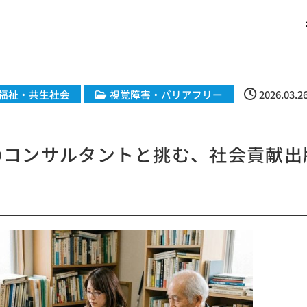
福祉・共生社会
視覚障害・バリアフリー
2026.03.2
のコンサルタントと挑む、社会貢献出