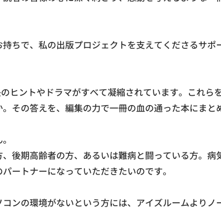
お持ちで、
私の出版プロジェクトを支えてくださるサポ
決のヒントやドラマがすべて凝縮されています。
これら
か。その答えを、
編集の力で一冊の血の通った本にまと
ん。
方、
後期高齢者の方、あるいは難病と闘っている方。
病
のパートナーになっていただきたいのです。
ソコンの環境がないという方には、
アイズルームよりノ