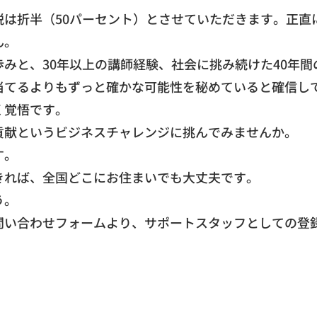
税は折半（
50パーセント）とさせていただきます。正直
ん。
歩みと、
30年以上の講師経験、
社会に挑み続けた40年間
当てるよりもずっと確かな可能性を秘めていると確信し
く覚悟です。
貢献というビジネスチャレンジに挑んでみませんか。
す。
きれば、
全国どこにお住まいでも大丈夫です。
う。
問い合わせフォームより、
サポートスタッフとしての登