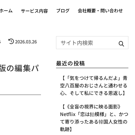
ホーム
ブログ
会社概要・問い合わせ
サービス内容
6
2026.03.26
最近の投稿
版の編集パ
【「気をつけて帰るんだよ」青
空八百屋のおじさんと通わせる
心、そして私にできる恩返し】
【《全盲の視界に映る面影》
Netflix「恋は飴模様」と、かつ
て寄り添ったある韓国人女性の
軌跡】