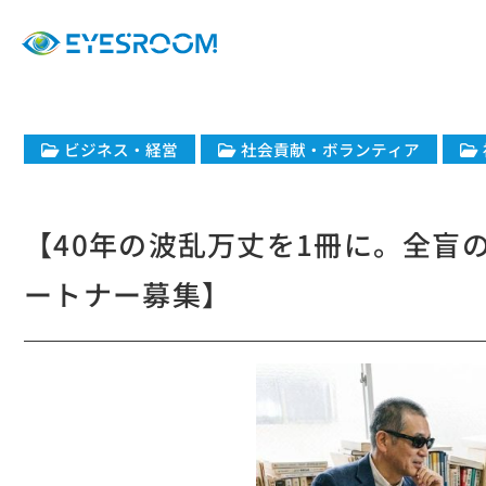
ビジネス・経営
社会貢献・ボランティア
【40年の波乱万丈を1冊に。全盲
ートナー募集】