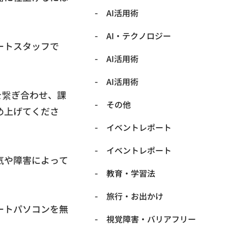
AI活用術
​AI・テクノロジー
ートスタッフで
​AI活用術
​AI活用術
を繋ぎ合わせ、課
​その他
め上げてくださ
​イベントレポート
​イベントレポート
気や障害によって
​教育・学習法
​旅行・お出かけ
ートパソコンを無
​視覚障害・バリアフリー