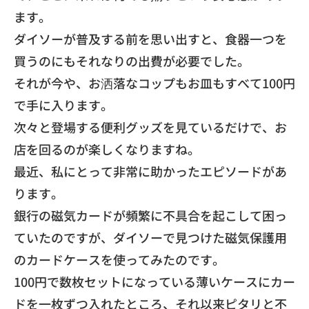
ます。
ダイソーが普及する前を思い出すと、
食器一つを
買うのにもそれなりの出費が必要でした。
それが今や、
お洒落なコップもお皿もすべて100円
で手に入ります。
次々と登場する便利グッズを見ているだけで、
お
店を回るのが楽しくなりますね。
​最近、私にとって非常に助かったエピソードがあ
ります。
銀行の磁気カードが頻繁に不具合を起こして困っ
ていたのですが、
ダイソーで見つけた磁気保護用
のカードケースを使ってみたのです
。
100円で数枚セットになっている薄いケースにカー
ドを一枚ずつ
入れたところ、それ以来ピタリと不