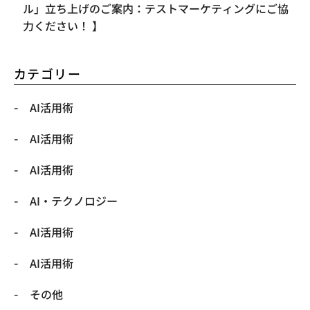
ル」立ち上げのご案内：テストマーケティングにご協
力ください！ 】
カテゴリー
AI活用術
AI活用術
AI活用術
​AI・テクノロジー
​AI活用術
​AI活用術
​その他