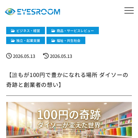
ビジネス・経営
商品・サービスレビュー
独立・起業支援
福祉・共生社会
2026.05.13
2026.05.13
【誰もが100円で豊かになれる場所 ダイソーの
奇跡と創業者の想い】