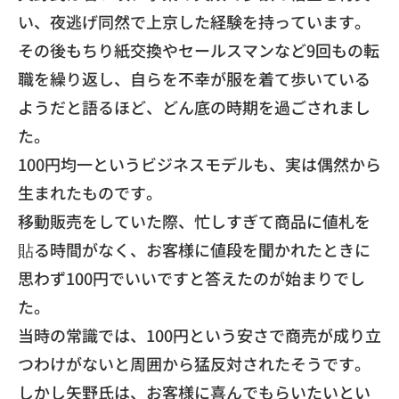
い、
夜逃げ同然で上京した経験を持っています。
その後もちり紙交換やセールスマンなど9回もの転
職を繰り返し、
自らを不幸が服を着て歩いている
ようだと語るほど、
どん底の時期を過ごされまし
た。
​100円均一というビジネスモデルも、
実は偶然から
生まれたものです。
移動販売をしていた際、忙しすぎて商品に値札を
貼る時間がなく、
お客様に値段を聞かれたときに
思わず100円でいいですと答えた
のが始まりでし
た。
当時の常識では、
100円という安さで商売が成り立
つわけがないと周囲から猛反対
されたそうです。
しかし矢野氏は、お客様に喜んでもらいたいとい