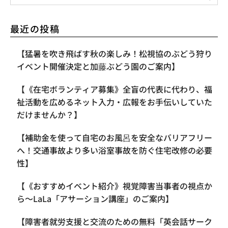
最近の投稿
【​猛暑を吹き飛ばす秋の楽しみ！松視協のぶどう狩り
イベント開催決定と加藤ぶどう園のご案内】
【《在宅ボランティア募集》全盲の代表に代わり、福
祉活動を広めるネット入力・広報をお手伝いしていた
だけませんか？】
【補助金を使って自宅のお風呂を安全なバリアフリー
へ！交通事故より多い浴室事故を防ぐ住宅改修の必要
性】
【《おすすめイベント紹介》視覚障害当事者の視点か
ら〜LaLa「アサーション講座」のご案内】
【​障害者就労支援と交流のための無料「英会話サーク