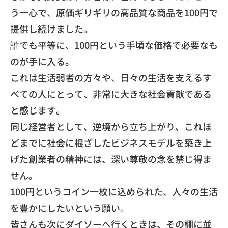
う一心で、
原価ギリギリの高品質な商品を100円で
提供し続けました。
​誰でも平等に、
100円という手頃な価格で必要なも
のが手に入る。
これは生活弱者の方々や、
日々の生活を支えるす
べての人にとって、
非常に大きな社会貢献である
と感じます。
同じ経営者として、逆境から立ち上がり、
これほ
どまでに社会に根ざしたビジネスモデルを築き上
げた創業者
の精神には、深い尊敬の念を禁じ得ま
せん。
​100円というコイン一枚に込められた、
人々の生活
を豊かにしたいという願い。
皆さんも次にダイソーへ行くときは、
その棚に並