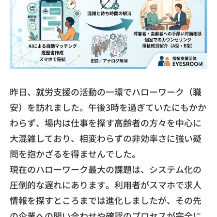
​昨日、就労支援の活動の一環でハローワーク（職
安）
を訪れました。午後3時を過ぎていたにもかか
わらず、
場内は仕事を探す高齢者の方々を中心に
大混雑しており、
相変わらずの非効率さに強い疑
問を抱かざるを得ませんでした。
​現在のハローワーク最大の課題は、
システム化の
圧倒的な遅れにあります。
利用者がスマホで求人
情報を探すところまでは進化しましたが、
その先
の企業への問い合わせや確認のプロセスが完全に