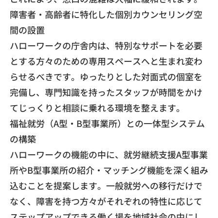
​障害者・高齢者に特化した個別カウンセリング空
間の設置
ハローワークの庁舎内は、
特別なサポートを必要
とする方々のための専用スペースへと生まれ
変わ
らせるべきです。ゆったりとした対面式の個室を
完備し、
専門知識を持ったスタッフが時間をかけ
てじっくりと相談に乗れる
環境を整えます。
​福祉就労（A型・B型事業所）との一体型システム
の構築
ハローワークの機能の中に、
就労継続支援A型事業
所やB型事業所の紹介・
マッチング機能を深く組み
込むことを提案します。
一般就労への移行だけで
なく、
障害を持つ方々がそれぞれの特性に応じて
ステップアップできる働
く場を地域社会の中にし