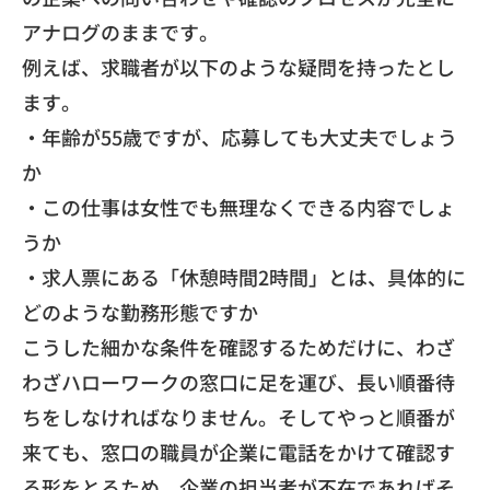
アナログの
ままです。
​例えば、求職者が以下のような疑問を持ったとし
ます。
・年齢が55歳ですが、応募しても大丈夫でしょう
か
・この仕事は女性でも無理なくできる内容でしょ
うか
・求人票にある「休憩時間2時間」とは、
具体的に
どのような勤務形態ですか
​こうした細かな条件を確認するためだけに、
わざ
わざハローワークの窓口に足を運び、
長い順番待
ちをしなければなりません。
そしてやっと順番が
来ても、
窓口の職員が企業に電話をかけて確認す
る形をとるため、
企業の担当者が不在であればそ