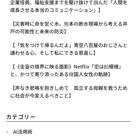
企業役員、福祉支援までを駆け抜けて掴んだ「人間を
成長させる本当のコミュニケーション」】
【災害時に命を繋ぐ水。熊本の断水現場から考える井
戸の可能性と未来の防災】
【「気をつけて帰るんだよ」青空八百屋のおじさんと
通わせる心、そして私にできる恩返し】
【《全盲の視界に映る面影》Netflix「恋は飴模様」
と、かつて寄り添ったある韓国人女性の軌跡】
【声なき悲鳴を抱きしめて 孤立する母親を救うため
に社会が今変えるべきこと】
カテゴリー
AI活用術