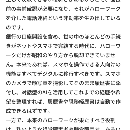
前の事前確認が必要になり、
それがハローワーク
を介した電話連絡という非効率を生み出してい
る
のです。
​銀行の口座開設を含め、
世の中のほとんどの手続
きがネットやスマホで完結する時代に、
ハローワ
ークだけが昭和のやり方から脱却できていませ
ん。
本来であれば、
スマホを操作できる人向けの
機能はすべてデジタルに移行すべきで
す。スマホ
のカメラで顔写真を撮影してそのまま履歴書に添
付し、
対話型のAIを活用してこれまでの経歴や希
望を整理すれば、
履歴書や職務経歴書は自動で作
成できるはずです。
​一方で、本来のハローワークが果たすべき役割
は、
私のような視覚障害者や聴覚障害者、
あるい