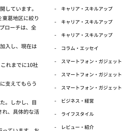
開してい
ます。
キャリア・スキルアップ
を東葛地区に絞り
キャリア・スキルアップ
プローチは、
全
キャリア・スキルアップ
加入し、
現在は
コラム・エッセイ
スマートフォン・ガジェット
。
これまでに10社
スマートフォン・ガジェット
に支えてもらう
スマートフォン・ガジェット
ビジネス・経営
た。しかし、
目
され、具体的な活
ライフスタイル
レビュー・紹介
行っています。
お