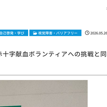
自己啓発・学び
視覚障害・バリアフリー
2026.05.2
赤十字献血ボランティアへの挑戦と同