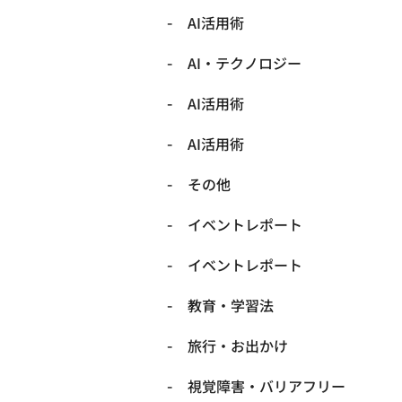
AI活用術
​AI・テクノロジー
​AI活用術
​AI活用術
​その他
​イベントレポート
​イベントレポート
​教育・学習法
​旅行・お出かけ
​視覚障害・バリアフリー