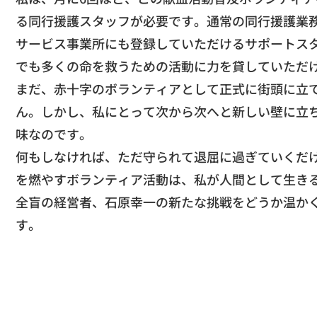
る同行援護スタッフが必要です。
通常の同行援護業
サービス事業所にも登録していただけるサポートス
でも多くの命を救うための活動に力を貸していただ
​まだ、
赤十字のボランティアとして正式に街頭に立
ん。
しかし、私にとって次から次へと新しい壁に立
味なのです。
​何もしなければ、
ただ守られて退屈に過ぎていくだ
を燃やすボランティア活動は、
私が人間として生き
​全盲の経営者、石原幸一の新たな挑戦をどうか温か
す。