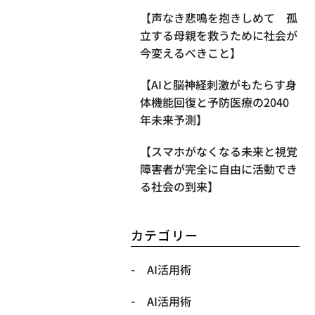
【声なき悲鳴を抱きしめて 孤
立する母親を救うために社会が
今変えるべきこと】
【AIと脳神経刺激がもたらす身
体機能回復と予防医療の2040
年未来予測】
【スマホがなくなる未来と視覚
障害者が完全に自由に活動でき
る社会の到来】
カテゴリー
AI活用術
AI活用術