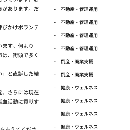
負が
あります。だ
不動産・管理運用
不動産・管理運用
呼びかけボランテ
不動産・管理運用
います。何より
不動産・管理運用
声は、
街頭で多く
倒産・廃業支援
い」と直訴した結
倒産・廃業支援
健康・ウェルネス
発、
さらには現在
健康・ウェルネス
献血活動に貢献す
健康・ウェルネス
健康・ウェルネス
を支えてくださ