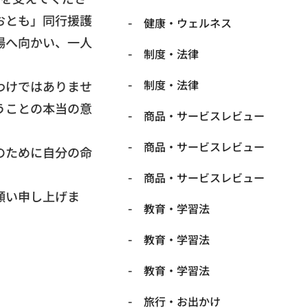
おとも」同行援護
健康・ウェルネス
場へ向かい、
一人
制度・法律
制度・法律
わけではありませ
うことの本当の意
商品・サービスレビュー
商品・サービスレビュー
のために自分の命
商品・サービスレビュー
願い申し上げま
教育・学習法
教育・学習法
教育・学習法
旅行・お出かけ