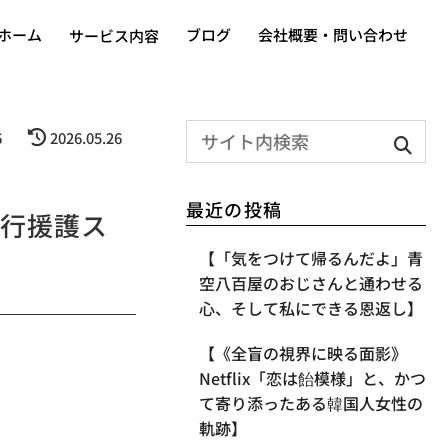
ホーム
ブログ
会社概要・問い合わせ
サービス内容
6
2026.05.26
最近の投稿
行援護ス
【「気をつけて帰るんだよ」青
空八百屋のおじさんと通わせる
心、そして私にできる恩返し】
【《全盲の視界に映る面影》
Netflix「恋は飴模様」と、かつ
て寄り添ったある韓国人女性の
軌跡】