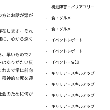
​視覚障害・バリアフリー
の方とお話が繋が
​食・グルメ
​食・グルメ
存在します。それ
様に、心から深く
イベントレポート
イベントレポート
ら、
早いもので2
トはありがたい反
イベント・告知
これまで常に前向
キャリア・スキルアップ
、
精神的な死を迎
キャリア・スキルアップ
社会のために何が
キャリア・スキルアップ
キャリア・スキルアップ