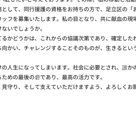
務として、同行援護の資格をお持ちの方で、
足立区の「
タッフを募集い
たします。私の目となり、共に献血の現
けないでし
ょうか。
てるかどうかは、
これからの協議次第であり、確定した
ち向かい、
チャレンジすることそのものが、
生きるとい
けの人生になってしまいます。
社会に必要とされ、
誰か
るための最後の砦であり、最高の活力です。
く見守り、
そして支えていただけますよう、よろしくお