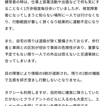
健常者の時は、仕事上営業活動や出張などで何も気にす
ることなく1万歩程度毎日歩いていましたが、視覚障害
者になってしまうと知らない場所に一人では行けなくな
り、行動範囲が著しく狭くなり結果的に運動不足になり
ます。
また、自宅の周りは道路が狭く整備されておらず、歩行
者と車両との区別が曖昧で事故の危険性があり、重要な
予定でもない限り一人での外出は控えないと交通事故に
合ってしまいます。
目の障害により情報の8割が遮断され、残りの2割の機能
で五感を研ぎ澄まし行動しないとなりません。
タクシーも利用しますが、目的地に確実に降ろしていた
だかないとクライアントのビルに入るのも大変だし、エ
レベーターを探してボタンを押すのも一苦労です。