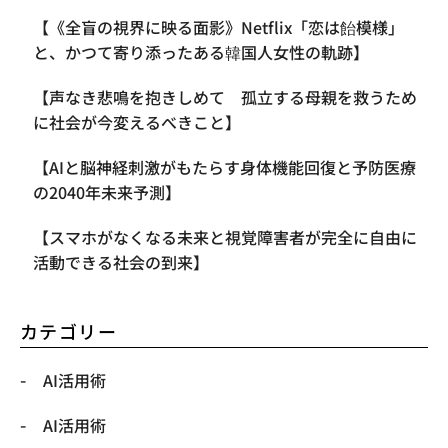
【《全盲の視界に映る面影》Netflix「恋は飴模様」
と、かつて寄り添ったある韓国人女性の軌跡】
【声なき悲鳴を抱きしめて 孤立する母親を救うため
に社会が今変えるべきこと】
【AIと脳神経刺激がもたらす身体機能回復と予防医療
の2040年未来予測】
【スマホがなくなる未来と視覚障害者が完全に自由に
活動できる社会の到来】
カテゴリー
AI活用術
AI活用術