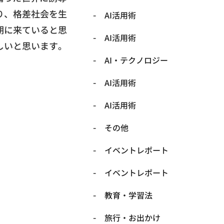
り、格差社会を生
AI活用術
期に来ていると思
AI活用術
しいと思います。
​AI・テクノロジー
​AI活用術
​AI活用術
​その他
​イベントレポート
​イベントレポート
​教育・学習法
​旅行・お出かけ