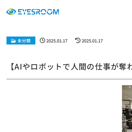
未分類
2025.01.17
2025.01.17
【AIやロボットで人間の仕事が奪