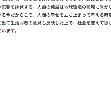
り犯罪を誘発する。人類の発展は地球環境の破壊に繋が
いる今だからこそ、人間の幸せを立ち止まって考える時
に出て生活弱者の意見も反映した上で、社会を変えて欲
ています。