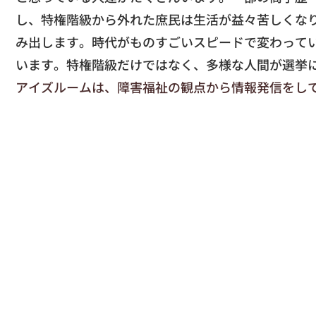
し、特権階級から外れた庶民は生活が益々苦しくな
み出します。時代がものすごいスピードで変わって
います。特権階級だけではなく、多様な人間が選挙
アイズルームは、障害福祉の観点から情報発信をし