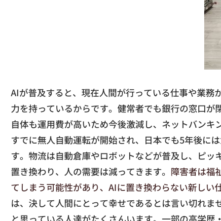
AIが普及すると、現在人間が行っている仕事や業務
力を持っているからです。健常者でも銀行の窓口が閉
自体も運用費が高いため今後激減し、ネットバンキ
すでに無人自動運転が開始され、日本でも5年後に
す。物流は自動倉庫やロボットなどが普及し、ピッキ
置き換わり、人の需要は減ってきます。
障害者は福
てしまう可能性があり、AIに置き換わらない新しい
は、決して人間にとって幸せであるとは言い切れま
と思っている人達がたくさんいます。一部の高学歴・