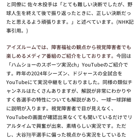
と同僚に 佐々木投手は「とても難しい決断でしたが、野
球人生を終えて後で振り返ったときに、正しい決断だっ
たと思えるよう頑張ります。」と述べています。(NHK記
事引用。)
アイズルームでは、障害福祉の観点から視覚障害者でも
楽しめるメディア番組のご紹介をしております。
今回は
「ハムショーのスポーツ実況ch」YouTubeのご紹介で
す。昨年の2024年シーズン、ドジャースの全試合を
YouTubeにて実況中継をしておりました。同様の類似チ
ャンネルはたくさんありますが、解説が非常にわかりや
すく各選手の特性についても解説があり、一球一球詳細
に説明が入ります。視覚障害者で目が見えなく、
YouTubeの画面が確認出来なくても聞いているだけでリ
アルタイムで興奮が出来、素晴らしい実況です。ただ
し、大谷翔平選手に偏った視点から実況をしているた