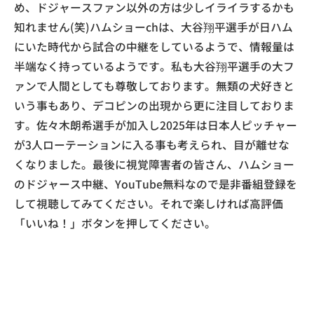
め、ドジャースファン以外の方は少しイライラするかも
知れません(笑)ハムショーchは、大谷翔平選手が日ハム
にいた時代から試合の中継をしているようで、情報量は
半端なく持っているようです。私も大谷翔平選手の大フ
ァンで人間としても尊敬しております。無類の犬好きと
いう事もあり、デコピンの出現から更に注目しておりま
す。佐々木朗希選手が加入し2025年は日本人ピッチャー
が3人ローテーションに入る事も考えられ、目が離せな
くなりました。最後に視覚障害者の皆さん、ハムショー
のドジャース中継、YouTube無料なので是非番組登録を
して視聴してみてください。それで楽しければ高評価
「いいね！」ボタンを押してください。