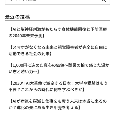
最近の投稿
【AIと脳神経刺激がもたらす身体機能回復と予防医療
の2040年未来予測】
【スマホがなくなる未来と視覚障害者が完全に自由に
活動できる社会の到来】
【1,000円に込めた真心の価値〜酷暑の柏で感じた温か
い志と若い力〜】
【2030年AI大革命で激変する日本：大学や受験はもう
不要？これからの時代に何を学ぶべきか】
【AIが病気を撲滅し仕事をも奪う未来は本当に来るの
か？進化の先にある生き甲斐を考える】