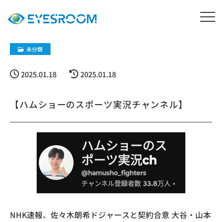
未分類
2025.01.18
2025.01.18
【ハムショーのスポーツ実況チャンネル】
NHK速報、佐々木朗希ドジャースと契約合意 大谷・山本