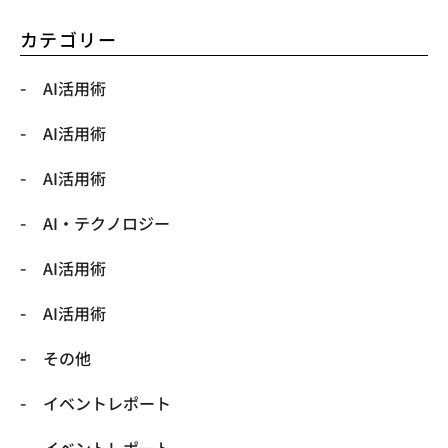
カテゴリー
AI活用術
AI活用術
AI活用術
​AI・テクノロジー
​AI活用術
​AI活用術
​その他
​イベントレポート
​イベントレポート