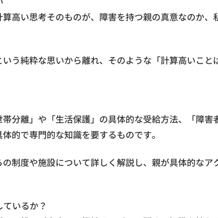
い
計算高い思考そのものが、障害を持つ親の真意なのか、
という純粋な思いから離れ、そのような「計算高いこと
世帯分離」や「生活保護」の具体的な受給方法、「障害
具体的で専門的な知識を要するものです。
らの制度や施設について詳しく解説し、親が具体的なア
しているか？