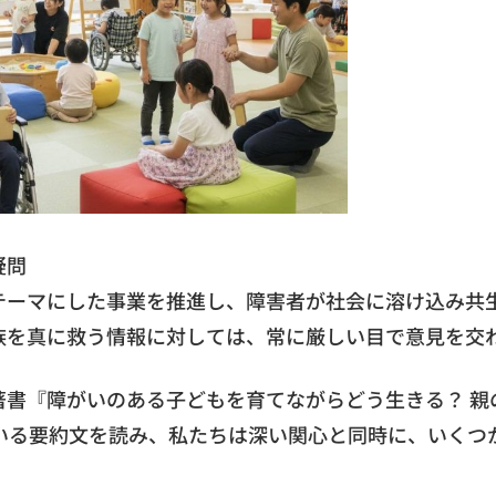
疑問
テーマにした事業を推進し、障害者が社会に溶け込み共
族を真に救う情報に対しては、常に厳しい目で意見を交
書『障がいのある子どもを育てながらどう生きる？ 親
いる要約文を読み、私たちは深い関心と同時に、いくつ