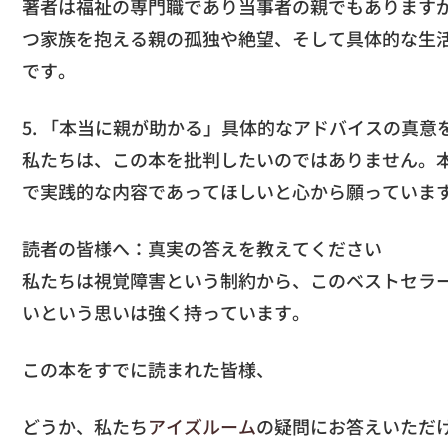
著者は福祉の専門職であり当事者の親でもあります
つ家族を抱える親の孤独や絶望、そして具体的な生
です。
5. 「本当に親が助かる」具体的なアドバイスの真意
私たちは、この本を批判したいのではありません。
で実践的な内容であってほしいと心から願っていま
読者の皆様へ：真実の答えを教えてください
私たちは視覚障害という制約から、このベストセラ
いという思いは強く持っています。
この本をすでに読まれた皆様、
どうか、私たち
アイズルーム
の疑問にお答えいただ