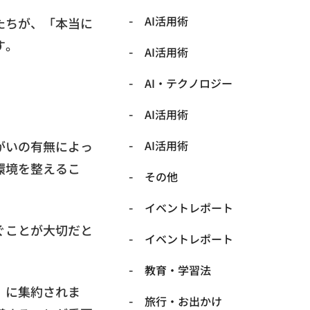
AI活用術
たちが、「本当に
す。
AI活用術
​AI・テクノロジー
​AI活用術
がいの有無によっ
​AI活用術
環境を整えるこ
​その他
​イベントレポート
ぐことが大切だと
​イベントレポート
​教育・学習法
」に集約されま
​旅行・お出かけ