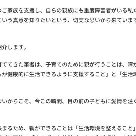
つご家族を支援し、自らの親族にも重度障害者がいる私
という真意を知りたいという、切実な思いから来ていま
紹介します。
育ててきた筆者は、子育てのために親が行うことは、障
もが健康的に生活できるように支援すること」と「生活
ないからこそ、今この瞬間、目の前の子どもに愛情を注
決まるため、親ができることは「生活環境を整えること