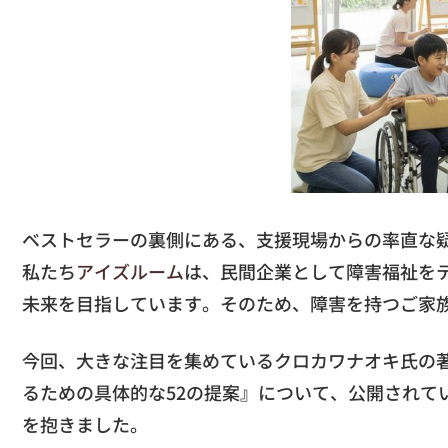
ベストセラーの裏側にある、支援現場からの率直な
私たち
アイズルーム
は、民間企業として障害福祉を
未来を目指しています。そのため、障害を持つご家
今回、大きな注目を集めているクロカワナオキ氏の著
るための具体的な52の提案』について、公開されて
を抱きました。