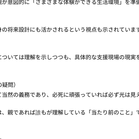
親が意図的に「さまざまな体験ができる生活環境」を準
身の将来設計にも活かされるという視点も示されていま
については理解を示しつつも、具体的な支援現場の現実
の疑問）
て当然の義務であり、必死に頑張っていれば必ず光は見
は、親であれば誰もが理解している「当たり前のこと」