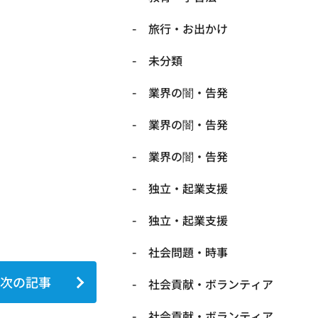
旅行・お出かけ
未分類
業界の闇・告発
業界の闇・告発
業界の闇・告発
独立・起業支援
独立・起業支援
社会問題・時事
次の記事
社会貢献・ボランティア
社会貢献・ボランティア