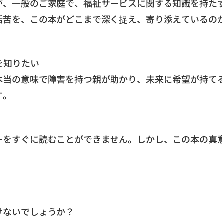
が、一般のご家庭で、福祉サービスに関する知識を持た
活苦を、この本がどこまで深く捉え、寄り添えているの
を知りたい
本当の意味で障害を持つ親が助かり、未来に希望が持て
す。
ーをすぐに読むことができません。しかし、この本の真
けないでしょうか？