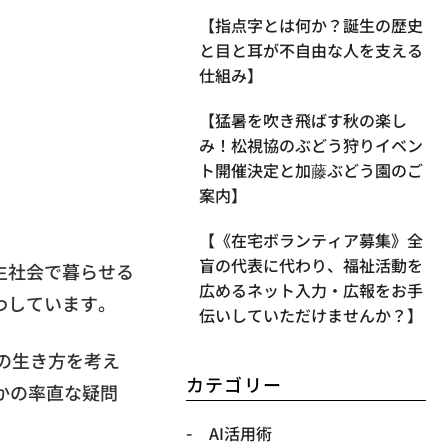
【指点字とは何か？誕生の歴史
と目と耳が不自由な人を支える
仕組み】
【​猛暑を吹き飛ばす秋の楽し
み！松視協のぶどう狩りイベン
ト開催決定と加藤ぶどう園のご
案内】
【《在宅ボランティア募集》全
盲の代表に代わり、福祉活動を
生社会で暮らせる
広めるネット入力・広報をお手
わしています。
伝いしていただけませんか？】
の生き方を考え
カテゴリー
かの率直な疑問
AI活用術