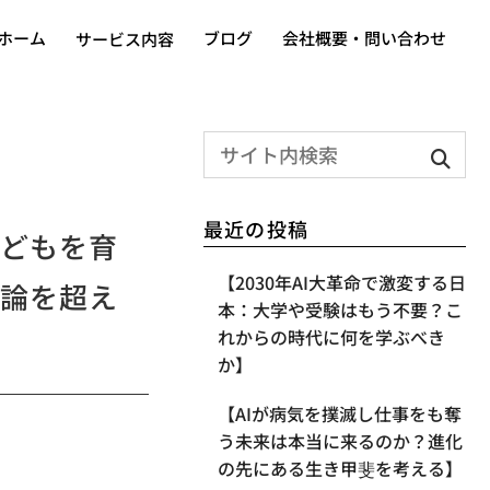
ホーム
ブログ
会社概要・問い合わせ
サービス内容
最近の投稿
どもを育
【2030年AI大革命で激変する日
論を超え
本：大学や受験はもう不要？こ
れからの時代に何を学ぶべき
か】
【AIが病気を撲滅し仕事をも奪
う未来は本当に来るのか？進化
の先にある生き甲斐を考える】