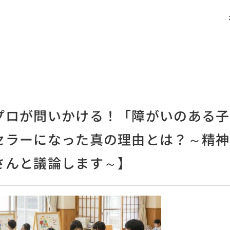
プロが問いかける！「障がいのある子
セラーになった真の理由とは？～精神
さんと議論します～】