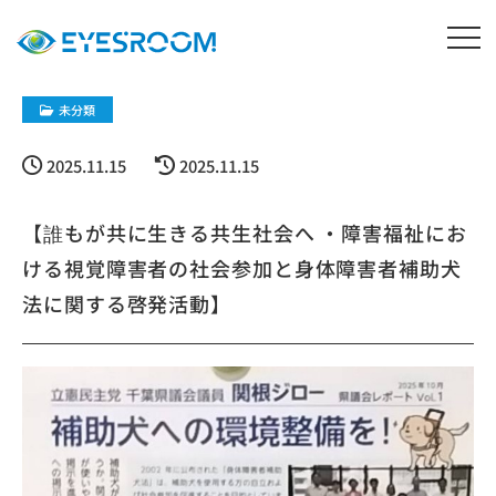
未分類
2025.11.15
2025.11.15
【誰もが共に生きる共生社会へ ・障害福祉にお
ける視覚障害者の社会参加と身体障害者補助犬
法に関する啓発活動】