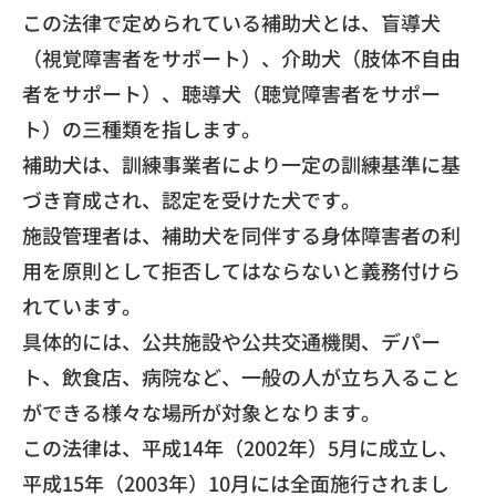
​この法律で定められている補助犬とは、盲導犬
（視覚障害者をサポート）、介助犬（肢体不自由
者をサポート）、聴導犬（聴覚障害者をサポー
ト）の三種類を指します。
​補助犬は、訓練事業者により一定の訓練基準に基
づき育成され、認定を受けた犬です。
​施設管理者は、補助犬を同伴する身体障害者の利
用を原則として拒否してはならないと義務付けら
れています。
​具体的には、公共施設や公共交通機関、デパー
ト、飲食店、病院など、一般の人が立ち入ること
ができる様々な場所が対象となります。
​この法律は、平成14年（2002年）5月に成立し、
平成15年（2003年）10月には全面施行されまし