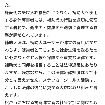
た。
​施設側の受け入れ義務だけでなく、補助犬を使用
する身体障害者には、補助犬の行動を適切に管理
する義務や、衛生面・健康面を適切に管理する義
務が課せられています。
​補助犬法は、補助犬ユーザーが障害の有無にかか
わらず、健常者と同じように社会生活を送るため
に必要なアクセス権を保障する重要な法律です。
​補助犬の同伴を拒否することは法律違反にあたり
ますが、残念ながら、この法律の認知度はまだ十
分とは言えません。ステッカーシールの活動は、
こうした法律の啓発に繋がる大切な取り組みと言
えます。
​松戸市における視覚障害者の社会参加に向けた取