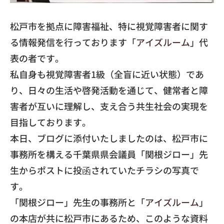
​松戸市を拠点に障害福祉、特に視覚障害者に関す
る情報発信を行っております「
アイズルーム
」代
表の者です。
​私自身も視覚障害者1級（全盲に近い状態）であ
り、日々の生活や啓発活動を通じて、健常者と障
害者が互いに理解し、支え合う共生社会の実現を
目指しております。
​本日、ブログに添付いたしましたのは、松戸市に
事務所を構える千葉県県会議員「関根ジロー」先
生からポストに投函されていたチラシの写真で
す。
​「関根ジロー」先生の事務所と「
アイズルーム
」
の本店が共に松戸市にあるため、このような資料