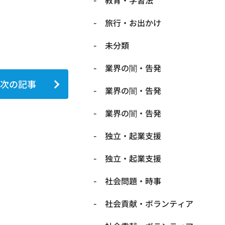
教育・学習法
旅行・お出かけ
未分類
業界の闇・告発
次の記事
業界の闇・告発
業界の闇・告発
独立・起業支援
独立・起業支援
社会問題・時事
社会貢献・ボランティア