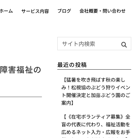
ホーム
ブログ
会社概要・問い合わせ
サービス内容
最近の投稿
る障害福祉の
【​猛暑を吹き飛ばす秋の楽し
み！松視協のぶどう狩りイベン
ト開催決定と加藤ぶどう園のご
案内】
【《在宅ボランティア募集》全
盲の代表に代わり、福祉活動を
広めるネット入力・広報をお手