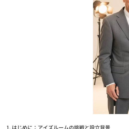
​1. はじめに：アイズルームの挑戦と設立背景