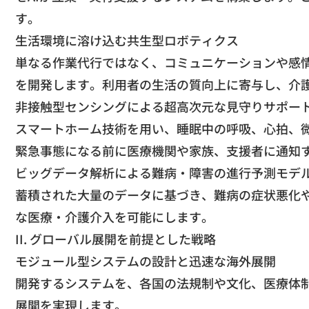
す。
​生活環境に溶け込む共生型ロボティクス
​単なる作業代行ではなく、コミュニケーションや感
を開発します。利用者の生活の質向上に寄与し、介
​非接触型センシングによる超高次元な見守りサポー
​スマートホーム技術を用い、睡眠中の呼吸、心拍、
緊急事態になる前に医療機関や家族、支援者に通知
​ビッグデータ解析による難病・障害の進行予測モデ
​蓄積された大量のデータに基づき、難病の症状悪化
な医療・介護介入を可能にします。
​II. グローバル展開を前提とした戦略
​モジュール型システムの設計と迅速な海外展開
​開発するシステムを、各国の法規制や文化、医療体
展開を実現します。