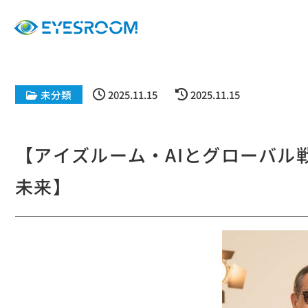
未分類
2025.11.15
2025.11.15
【アイズルーム・AIとグローバル
未来】