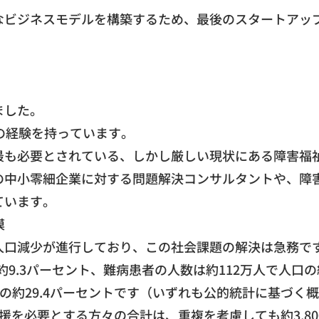
なビジネスモデルを構築するため、最後のスタートアッ
ました。
発の経験を持っています。
最も必要とされている、しかし厳しい現状にある障害福
の中小零細企業に対する問題解決コンサルタントや、障
ています。
模
人口減少が進行しており、この社会課題の解決は急務で
の約9.3パーセント、難病患者の人数は約112万人で人口の
口の約29.4パーセントです（いずれも公的統計に基づく
援を必要とする方々の合計は、重複を考慮しても約3,8