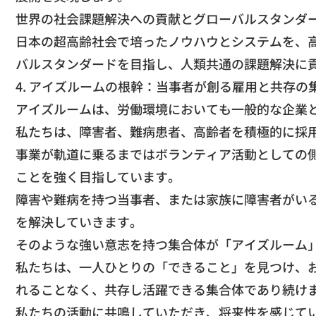
​世界の社会課題解決への貢献とグローバルスタンダ
​日本の超高齢社会で培ったノウハウとシステムを、
バルスタンダードを目指し、人類共通の課題解決に
​4. アイズルームの根幹：当事者が創る雇用と共存の
​アイズルームは、労働環境においても一般的な企業
​私たちは、障害者、難病患者、高齢者を積極的に採
​事業が軌道に乗るまではボランティア活動としての
ことを強く目指しています。
​障害や難病を持つ当事者、または家族に障害者がい
を解決していきます。
​そのような強い意志を持つ集合体が「アイズルーム
​私たちは、一人ひとりの「できること」を見つけ、
れることなく、共存し活躍できる集合体であり続け
​私たちの活動に共鳴していただき、将来性を感じて