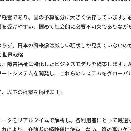
字経営であり、国の予算配分に大きく依存しています。
響を受けやすい、極めて社会的に必要不可欠でありなが
わらず、日本の将来像は厳しい現状しか見えていないの
と世界戦略
め、障害福祉に特化したビジネスモデルを構築します。A
ポートシステムを開発し、これらのシステムをグローバ
て、以下の提案を掲げます。
データをリアルタイムで解析し、各利用者にとって最適
これにより、介助者の経験値に依存しない、質の高いケ