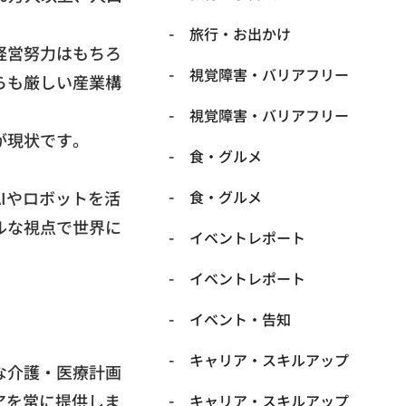
​旅行・お出かけ
経営努力はもちろ
​視覚障害・バリアフリー
らも厳しい産業構
​視覚障害・バリアフリー
が現状です。
​食・グルメ
Iやロボットを活
​食・グルメ
ルな視点で世界に
イベントレポート
イベントレポート
イベント・告知
キャリア・スキルアップ
な介護・医療計画
アを常に提供しま
キャリア・スキルアップ