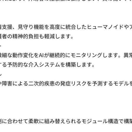
情支援、見守り機能を高度に統合したヒューマノイドや
護者の精神的負担も軽減します。
ト
微細な動作変化をAIが継続的にモニタリングします。異
する予防的な介入システムを構築します。
ル
や障害による二次的疾患の発症リスクを予測するモデル
制に合わせて柔軟に組み替えられるモジュール構造で構