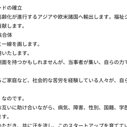
ードの確立
高齢化が進行するアジアや欧米諸国へ輸出します。福祉
貢献します。
集合体
と一線を画します。
用いたします。
側面を持つかもしれませんが、当事者が集い、自らの力
るご家庭など、社会的な苦労を経験している人々が、自
」なのです。
お互いに助け合いながら、病気、障害、性別、国籍、学
ます。
いただき、共に汗を流し、このスタートアップを育てて