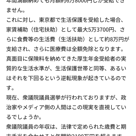
年間満額納めても月額約6万8000円しか受給でき
ません。
これに対し、東京都で生活保護を受給した場合、
家賃補助（
住宅扶助）として最大5万3700円、さ
らに食費等の生活費（
生活扶助）として約8万円が
支給され、
さらに医療費は全額免除となります。
真面目に保険料を納めてきた厚生年金受給者の実
質的な生活水準が
、生活保護世帯と同等、
あるい
はそれを下回るという逆転現象が起きているので
す。
​現在、衆議院議員選挙が行われておりますが、
政
治家やメディア側の人間はこの現実を直視してい
るでしょうか。
衆議院議員の年収は、
法律で定められた歳費と期