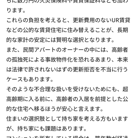
らに数万円の火災保険料や賃貸保証料なども加わ
ります。
これらの負担を考えると、
更新費用のないUR賃貸
などの公的な賃貸住宅に住み替えることが
、長期
的な家計の安定には賢明な選択となります。
​また、民間アパートのオーナーの中には、
高齢者
の孤独死による事故物件化を恐れるあまり、
本来
は法律で許されないはずの更新拒否を不当に行う
ケースもあり
ます。
そのような不合理な扱いを受けないためにも、
超
高齢期に入る前に、
高齢者の入居を前提とした公
的な住宅へ移るほうが安心と言えます
。
​住まいの選択肢として持ち家を考える方もいます
が、
持ち家にも課題はあります。