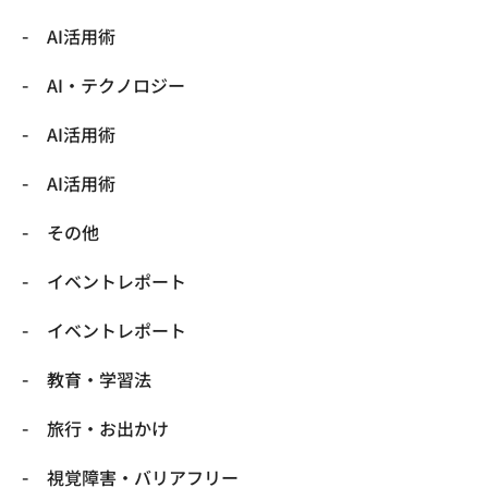
AI活用術
​AI・テクノロジー
​AI活用術
​AI活用術
​その他
​イベントレポート
​イベントレポート
​教育・学習法
​旅行・お出かけ
​視覚障害・バリアフリー