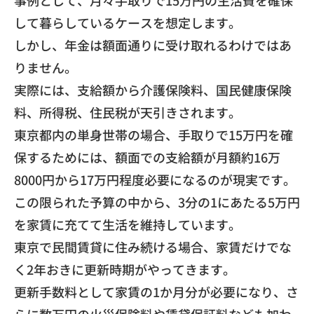
事例として、
月々手取りで15万円の生活費を確保
して暮らしているケースを想
定します。
しかし、年金は額面通りに受け取れるわけではあ
りません。
実際には、支給額から介護保険料、国民健康保険
料、所得税、
住民税が天引きされます。
東京都内の単身世帯の場合、
手取りで15万円を確
保するためには、
額面での支給額が月額約16万
8000円から17万円程度必要に
なるのが現実です。
この限られた予算の中から、
3分の1にあたる5万円
を家賃に充てて生活を維持しています。
​東京で民間賃貸に住み続ける場合、
家賃だけでな
く2年おきに更新時期がやってきます。
更新手数料として家賃の1か月分が必要になり、
さ