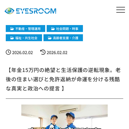
不動産・管理運用
社会問題・時事
福祉・共生社会
高齢者支援・介護
2026.02.02
2026.02.02
【年金15万円の絶望と生活保護の逆転現象。老
後の住まい選びと免許返納が命運を分ける残酷
な真実と政治への提言 】