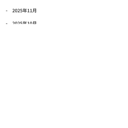
2025年11月
2025年10月
2025年9月
2025年8月
2025年7月
2025年6月
2025年5月
2025年4月
2025年3月
2025年2月