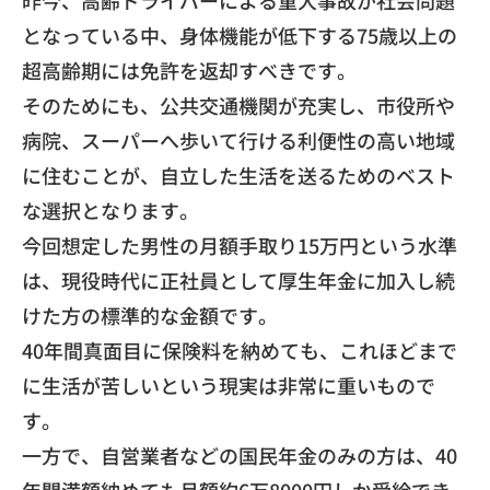
昨今、高齢ドライバーによる重大事故が社会問題
となっている中、
身体機能が低下する75歳以上の
超高齢期には免許を返却すべきで
す。
そのためにも、公共交通機関が充実し、市役所や
病院、
スーパーへ歩いて行ける利便性の高い地域
に住むことが、
自立した生活を送るためのベスト
な選択となります。
​今回想定した男性の月額手取り15万円という水準
は、
現役時代に正社員として厚生年金に加入し続
けた方の標準的な金額
です。
40年間真面目に保険料を納めても、
これほどまで
に生活が苦しいという現実は非常に重いもので
す。
一方で、自営業者などの国民年金のみの方は、
40