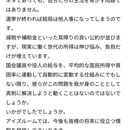
ネタであっても、
自分たちの生活を脅かす問題で
はありません。
選挙が終われば結局は他人事になってしまうので
す。
減税や補助金といった耳障りの良い公約が並びま
すが、
現実に働く世代の所得は伸び悩み、負担だ
けが増えています。
国会議員や役人の給与を、
平均的な国民所得や貧
困率に連動して自動的に変動する仕組みにで
もし
ない限り、
彼らがこの問題を我が身のこととして
真剣に解決しようと動くこと
はないのではないで
しょうか。
​いかがでしたでしょうか。
アイズルームでは、
今後も皆様の将来に役立つ情