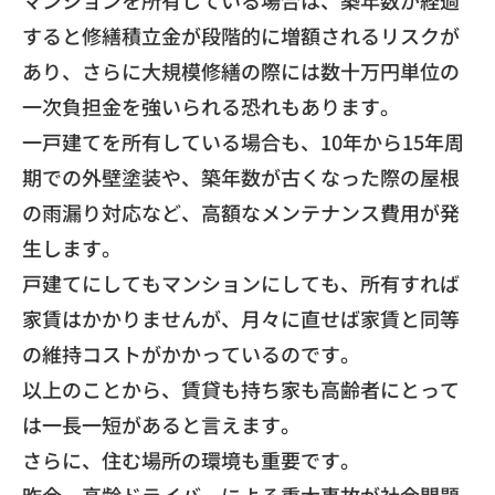
マンションを所有している場合は、
築年数が経過
すると修繕積立金が段階的に増額されるリスクが
あり
、
さらに大規模修繕の際には数十万円単位の
一次負担金を強いられる
恐れもあります。
一戸建てを所有している場合も、
10年から15年周
期での外壁塗装や、
築年数が古くなった際の屋根
の雨漏り対応など、
高額なメンテナンス費用が発
生します。
戸建てにしてもマンションにしても、
所有すれば
家賃はかかりませんが、
月々に直せば家賃と同等
の維持コストがかかっているのです。
以上のことから、
賃貸も持ち家も高齢者にとって
は一長一短があると言えます。
​さらに、住む場所の環境も重要です。