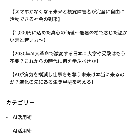
【スマホがなくなる未来と視覚障害者が完全に自由に
活動できる社会の到来】
【1,000円に込めた真心の価値〜酷暑の柏で感じた温か
い志と若い力〜】
【2030年AI大革命で激変する日本：大学や受験はもう
不要？これからの時代に何を学ぶべきか】
【AIが病気を撲滅し仕事をも奪う未来は本当に来るの
か？進化の先にある生き甲斐を考える】
カテゴリー
AI活用術
AI活用術