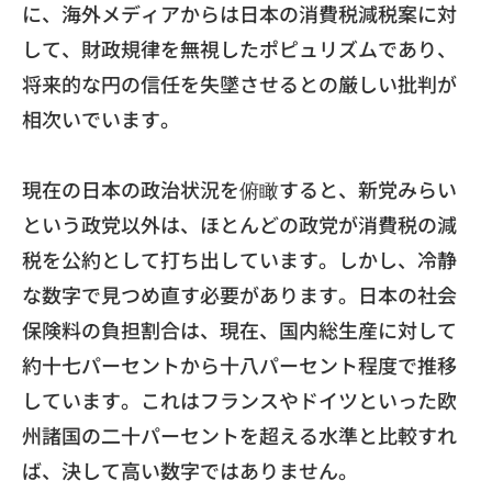
に、
海外メディアからは日本の消費税減税案に対
して、
財政規律を無視したポピュリズムであり、
将来的な円の信任を失墜させるとの厳しい批判が
相次いでいます。
現在の日本の政治状況を俯瞰すると、新党みらい
という政党以外は、
ほとんどの政党が消費税の減
税を公約として打ち出しています。
しかし、冷静
な数字で見つめ直す必要があります。
日本の社会
保険料の負担割合は、現在、
国内総生産に対して
約十七パーセントから十八パーセント程度で推
移
しています。
これはフランスやドイツといった欧
州諸国の二十パーセントを超え
る水準と比較すれ
ば、決して高い数字ではありません。