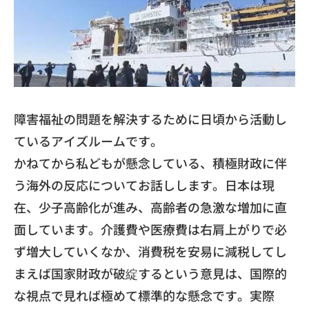
障害福祉の問題を解決するために日頃から活動し
ているアイズルー
ムです。
​かねてから私どもが懸念している、
積極財政に伴
う海外の反応についてお話しします。日本は現
在、
少子高齢化が進み、高齢者の急激な増加に直
面しています。
介護費や医療費は右肩上がりで必
ず増大していくなか、
消費税を安易に減税してし
まえば国家財政が破綻するという意見は
、国際的
な視点で見れば極めて標準的な懸念です。実際