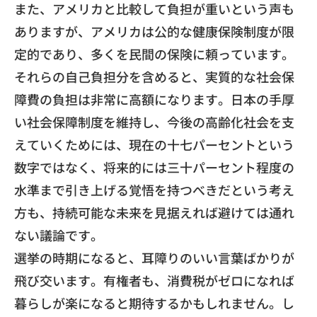
​また、アメリカと比較して負担が重いという声も
ありますが、
アメリカは公的な健康保険制度が限
定的であり、
多くを民間の保険に頼っています。
それらの自己負担分を含めると、
実質的な社会保
障費の負担は非常に高額になります。
日本の手厚
い社会保障制度を維持し、
今後の高齢化社会を支
えていくためには、
現在の十七パーセントという
数字ではなく、
将来的には三十パーセント程度の
水準まで引き上げる覚悟を持つべ
きだという考え
方も、
持続可能な未来を見据えれば避けては通れ
ない議論です。
​選挙の時期になると、耳障りのいい言葉ばかりが
飛び交います。
有権者も、
消費税がゼロになれば
暮らしが楽になると期待するかもしれません
。し