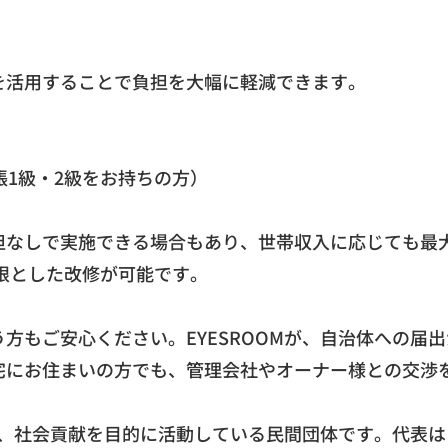
を活用することで負担を大幅に軽減できます。
帳1級・
2級をお持ちの方）
担なしで実施できる場合もあり、
世帯収入に応じても最
限とした改修が可能です。
方もご安心ください。EYESROOMが、
自治体への届出
宅にお住まいの方でも、
管理会社やオーナー様との交渉
、
社会貢献を目的に活動している民間団体です。
代表は