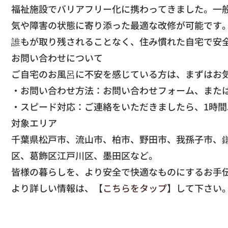
福祉施設でバリアフリー化に携わってきまし
た。一
気や障害の状態に寄り添った最適な改修が可能です
​誰もが取り残されることなく、
住み慣れた自宅で安
​お問い合わせについて
​ご自宅のお風呂に不安を感じている方は、
まずはお
​・お問い合わせ方法：お問い合わせフォーム、
また
・スピード対応：ご連絡をいただきましたら、
1時
​対象エリア
千葉県松戸市、流山市、柏市、野田市、我孫子市、
区、葛飾区江戸川区、墨田区など。
​皆様の暮らしを、
より安全で快適なものにするお手
より詳しい情報は、【
こちらをタップ
】して下さい