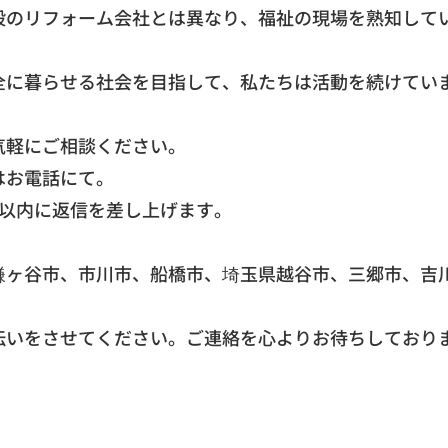
般のリフォーム会社とは異なり、
福祉の現場を熟知して
。
全に暮らせる社会を目指して、
私たちは活動を続けてい
気軽にご相談ください。
はお電話にて。
間以内に返信を差し上げます。
鎌ヶ谷市、市川市、船橋市、埼玉県越谷市、三郷市、
吉
伝いをさせてください。
ご連絡を心よりお待ちしており
。