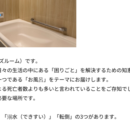
ズルーム）です。
日々の生活の中にある「困りごと」
を解決するための知
一つである「お風呂」
をテーマにお届けします。
よる死亡者数よりも多いと言われていることをご存知で
必要な場所です。
」「溺水（
できすい）」「転倒」の3つがあります。