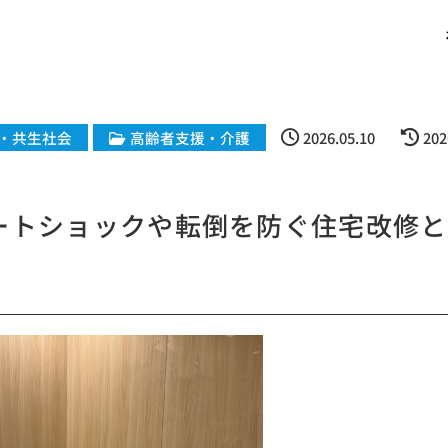
・共生社会
高齢者支援・介護
2026.05.10
202
ートショックや転倒を防ぐ住宅改修と