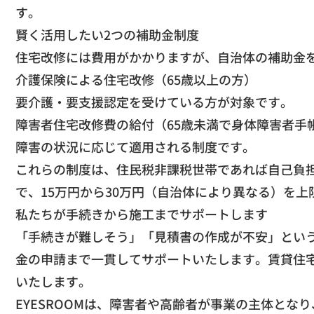
す。
​賢く活用したい2つの補助金制度
​住宅改修には費用がかかりますが、
自治体の補助金
​介護保険による住宅改修（65歳以上の方）
要介護・要支援認定を受けている方が対象です。
​障害者住宅改修費の給付（65歳未満で身体障害者手
障害の状況に応じて適用される制度です。
​これらの制度は、
住民税非課税世帯であれば自己負
で、
15万円から30万円（自治体により異なる）
を上
​私たちが手続きから施工までサポートします
​「手続きが難しそう」「見積書の作成が不安」
という
金の申請まで一貫してサポートいたします。
賃貸住
いたします。
​EYESROOMは、障害者や高齢者が事業の主体となり