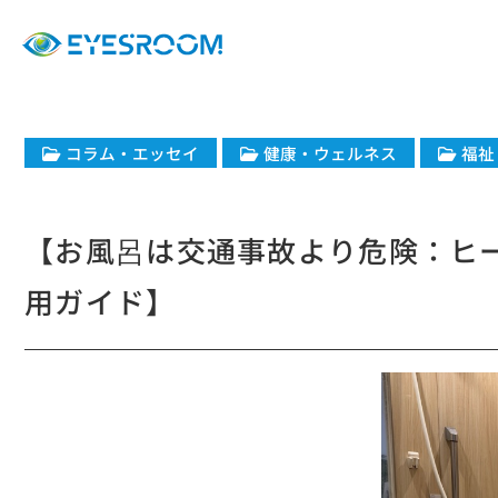
コラム・エッセイ
健康・ウェルネス
福祉
【お風呂は交通事故より危険：ヒ
用ガイド】