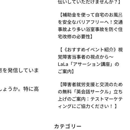
伝いしていただけませんか？】
【補助金を使って自宅のお風呂
を安全なバリアフリーへ！交通
事故より多い浴室事故を防ぐ住
宅改修の必要性】
【《おすすめイベント紹介》視
覚障害当事者の視点から〜
LaLa「アサーション講座」の
恵を発信していま
ご案内】
【​障害者就労支援と交流のため
しょうか。特に高
の無料「英会話サークル」立ち
上げのご案内：テストマーケテ
ィングにご協力ください！ 】
カテゴリー