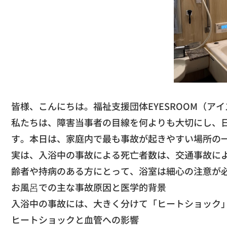
​皆様、こんにちは。福祉支援団体EYESROOM（
アイ
​私たちは、障害当事者の目線を何よりも大切にし、
す。本日は、
家庭内で最も事故が起きやすい場所の
​実は、入浴中の事故による死亡者数は、
交通事故に
齢者や持病のある方にとって、
浴室は細心の注意が
​お風呂での主な事故原因と医学的背景
​入浴中の事故には、大きく分けて「ヒートショック
​ヒートショックと血管への影響