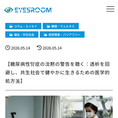
コラム・エッセイ
健康・ウェルネス
福祉・共生社会
視覚障害・バリアフリー
2026.05.14
2026.05.14
【糖尿病性腎症の沈黙の警告を聴く：透析を回
避し、共生社会で健やかに生きるための医学的
処方箋】