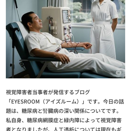
視覚障害者当事者が発信するブログ
「EYESROOM（
アイズルーム）」です。今日の話
題は、
糖尿病と腎臓病の深い関係についてです。
私自身、
糖尿病網膜症と緑内障によって視覚障害
者となりましたが、
人工透析については現在もギ