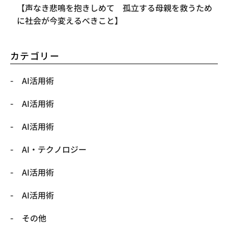
【声なき悲鳴を抱きしめて 孤立する母親を救うため
に社会が今変えるべきこと】
カテゴリー
AI活用術
AI活用術
AI活用術
​AI・テクノロジー
​AI活用術
​AI活用術
​その他