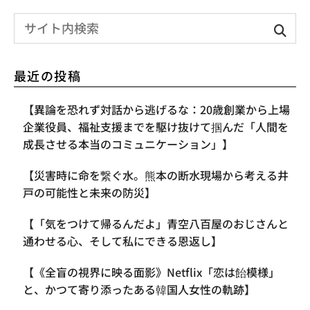
最近の投稿
【異論を恐れず対話から逃げるな：20歳創業から上場
企業役員、福祉支援までを駆け抜けて掴んだ「人間を
成長させる本当のコミュニケーション」】
【災害時に命を繋ぐ水。熊本の断水現場から考える井
戸の可能性と未来の防災】
【「気をつけて帰るんだよ」青空八百屋のおじさんと
通わせる心、そして私にできる恩返し】
【《全盲の視界に映る面影》Netflix「恋は飴模様」
と、かつて寄り添ったある韓国人女性の軌跡】