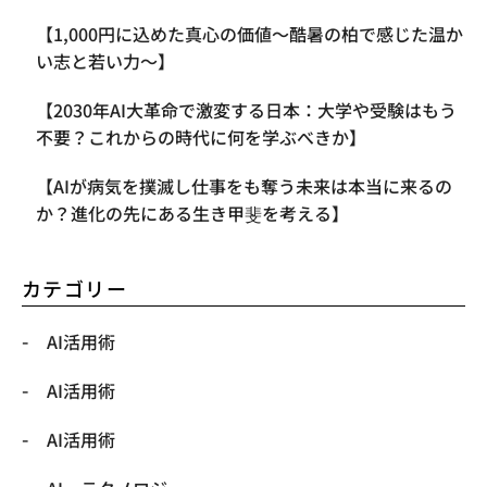
【1,000円に込めた真心の価値〜酷暑の柏で感じた温か
い志と若い力〜】
【2030年AI大革命で激変する日本：大学や受験はもう
不要？これからの時代に何を学ぶべきか】
【AIが病気を撲滅し仕事をも奪う未来は本当に来るの
か？進化の先にある生き甲斐を考える】
カテゴリー
AI活用術
AI活用術
AI活用術