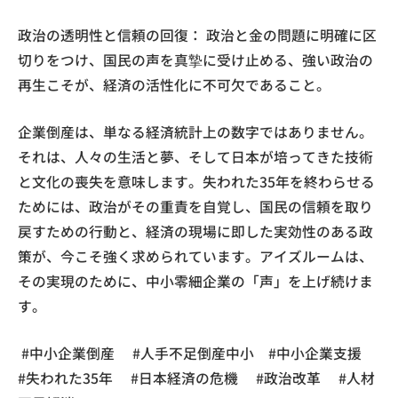
政治の透明性と信頼の回復： 政治と金の問題に明確に区
切りをつけ、国民の声を真摯に受け止める、強い政治の
再生こそが、経済の活性化に不可欠であること。
企業倒産は、単なる経済統計上の数字ではありません。
それは、人々の生活と夢、そして日本が培ってきた技術
と文化の喪失を意味します。失われた35年を終わらせる
ためには、政治がその重責を自覚し、国民の信頼を取り
戻すための行動と、経済の現場に即した実効性のある政
策が、今こそ強く求められています。アイズルームは、
その実現のために、中小零細企業の「声」を上げ続けま
す。
#中小企業倒産 #人手不足倒産中小 #中小企業支援
#失われた35年 #日本経済の危機 #政治改革 #人材