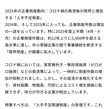
2025年の企業倒産動向：コロナ禍の救済後の限界と増加
する「人手不足倒産」
2024年、そして2025年に入っても、企業倒産件数は増加
の一途を辿っています。特に2025年度上半期（4月～9
月）の企業倒産件数は、約12年ぶりに5,000件を超える
高水準に達し、中小零細企業の間で事業継続を断念する
「限界倒産」が顕著に拡大しています。
コロナ禍においては、実質無利子・無担保融資（ゼロゼ
ロ融資）などの救済策によって、一時的に倒産件数の増
加が抑制されました。しかし、その返済が本格化する中
で、資材高騰、物価高、円安によるコスト増を価格に転
嫁できず、体力が尽きる企業が続出しています。
特筆すべきは、「人手不足関連倒産」の急増です。これ