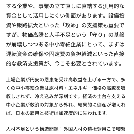
する企業や、事業の立て直しに直結する汎用的な
資金として活用しにくい側面があります。設備投
資や販路拡大といった「攻め」の支援策も重要で
すが、物価高騰と人手不足という「守り」の基盤
が崩壊しつつある中小零細企業にとって、まずは
運転資金の確保や固定費の負担軽減といった直接
的な救済支援策が、今こそ必要とされています。
上場企業が円安の恩恵を受け高収益を上げる一方で、多
くの中小零細企業は原材料・エネルギー価格の高騰を吸
収しきれず、冷え込みが深刻です。経済の土台を支える
中小企業が救済の対象から外れ、結果的に倒産が増えれ
ば、日本の雇用と技術は加速度的に失われます。
人材不足という構造問題：外国人材の積極登用こそ喫緊