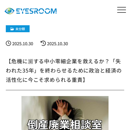
未分類
2025.10.30
2025.10.30
【危機に瀕する中小零細企業を救えるか？「失
われた35年」を終わらせるために政治と経済の
活性化に今こそ求められる重責】