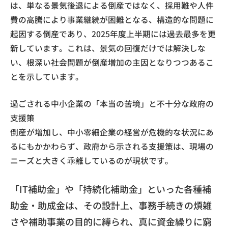
は、単なる景気後退による倒産ではなく、採用難や人件
費の高騰により事業継続が困難となる、構造的な問題に
起因する倒産であり、2025年度上半期には過去最多を更
新しています。これは、景気の回復だけでは解決しな
い、根深い社会問題が倒産増加の主因となりつつあるこ
とを示しています。
過ごされる中小企業の「本当の苦境」と不十分な政府の
支援策
倒産が増加し、中小零細企業の経営が危機的な状況にあ
るにもかかわらず、政府から示される支援策は、現場の
ニーズと大きく乖離しているのが現状です。
「IT補助金」や「持続化補助金」といった各種補
助金・助成金は、その設計上、事務手続きの煩雑
さや補助事業の目的に縛られ、真に資金繰りに窮