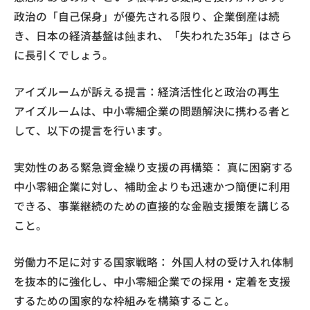
政治の「自己保身」が優先される限り、企業倒産は続
き、日本の経済基盤は蝕まれ、「失われた35年」はさら
に長引くでしょう。
アイズルームが訴える提言：経済活性化と政治の再生
アイズルームは、中小零細企業の問題解決に携わる者と
して、以下の提言を行います。
実効性のある緊急資金繰り支援の再構築： 真に困窮する
中小零細企業に対し、補助金よりも迅速かつ簡便に利用
できる、事業継続のための直接的な金融支援策を講じる
こと。
労働力不足に対する国家戦略： 外国人材の受け入れ体制
を抜本的に強化し、中小零細企業での採用・定着を支援
するための国家的な枠組みを構築すること。