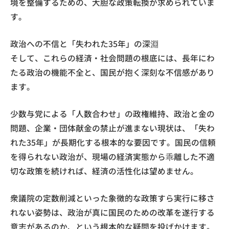
境を整備するための、大胆な政策転換が求められていま
す。
政治への不信と「失われた35年」の深淵
そして、これらの経済・社会問題の根底には、長年にわ
たる政治の機能不全と、国民が抱く深刻な不信感があり
ます。
少数与党による「人数合わせ」の政権維持、政治と金の
問題、企業・団体献金の禁止が進まない現状は、「失わ
れた35年」が長期化する根本的な要因です。国民の信頼
を得られない政治が、現場の経済実態から乖離した不適
切な政策を続ければ、経済の活性化は望めません。
衆議院の定数削減といった象徴的な政策すら実行に移さ
れない姿勢は、政治が真に国民のための改革を遂行する
意志があるのか、という根本的な疑問を投げかけます。