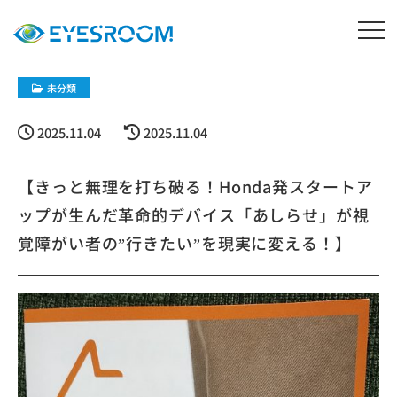
未分類
2025.11.04
2025.11.04
【きっと無理を打ち破る！Honda発スタートア
ップが生んだ革命的デバイス「あしらせ」が視
覚障がい者の”行きたい”を現実に変える！】