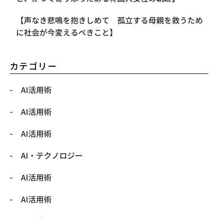
【声なき悲鳴を抱きしめて 孤立する母親を救うため
に社会が今変えるべきこと】
カテゴリー
AI活用術
AI活用術
AI活用術
​AI・テクノロジー
​AI活用術
​AI活用術