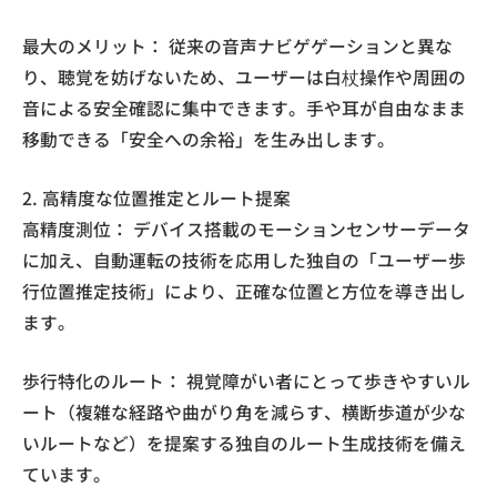
最大のメリット： 従来の音声ナビゲゲーションと異な
り、聴覚を妨げないため、ユーザーは白杖操作や周囲の
音による安全確認に集中できます。手や耳が自由なまま
移動できる「安全への余裕」を生み出します。
2. 高精度な位置推定とルート提案
高精度測位： デバイス搭載のモーションセンサーデータ
に加え、自動運転の技術を応用した独自の「ユーザー歩
行位置推定技術」により、正確な位置と方位を導き出し
ます。
歩行特化のルート： 視覚障がい者にとって歩きやすいル
ート（複雑な経路や曲がり角を減らす、横断歩道が少な
いルートなど）を提案する独自のルート生成技術を備え
ています。