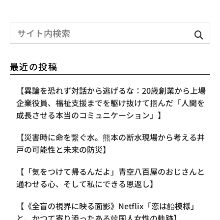
最近の投稿
【異論を恐れず対話から逃げるな：20歳創業から上場
企業役員、福祉支援までを駆け抜けて掴んだ「人間を
成長させる本当のコミュニケーション」】
【災害時に命を繋ぐ水。熊本の断水現場から考える井
戸の可能性と未来の防災】
【「気をつけて帰るんだよ」青空八百屋のおじさんと
通わせる心、そして私にできる恩返し】
【《全盲の視界に映る面影》Netflix「恋は飴模様」
と、かつて寄り添ったある韓国人女性の軌跡】