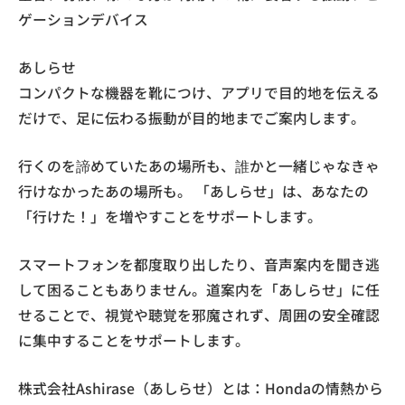
ゲーションデバイス
あしらせ
コンパクトな機器を靴につけ、アプリで目的地を伝える
だけで、足に伝わる振動が目的地までご案内します。
行くのを諦めていたあの場所も、誰かと一緒じゃなきゃ
行けなかったあの場所も。 「あしらせ」は、あなたの
「行けた！」を増やすことをサポートします。
スマートフォンを都度取り出したり、音声案内を聞き逃
して困ることもありません。道案内を「あしらせ」に任
せることで、視覚や聴覚を邪魔されず、周囲の安全確認
に集中することをサポートします。
株式会社Ashirase（あしらせ）とは：Hondaの情熱から