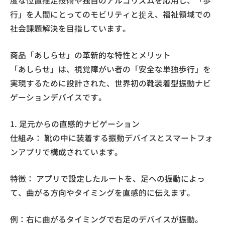
度な位置推定技術や独自のアルゴリズムを応用し、「歩
行」を人間にとってのモビリティと捉え、福祉領域での
社会課題解決を目指しています。
商品「あしらせ」の革新的な特性とメリット
「あしらせ」は、視覚障がい者の「安全な単独歩行」を
実現するために設計された、世界初の靴装着型振動ナビ
ゲーションデバイスです。
1. 足元からの直感的ナビゲーション
仕組み： 靴の中に装着する振動デバイスとスマートフォ
ンアプリで構成されています。
特徴： アプリで設定したルートを、足への振動によっ
て、曲がる方向やタイミングを直感的に伝えます。
例：右に曲がるタイミングで右足のデバイスが振動。