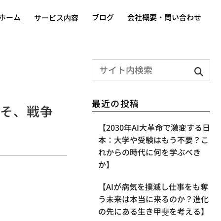
ホーム
ブログ
会社概要・問い合わせ
サービス内容
最近の投稿
こそ、戦争
【2030年AI大革命で激変する日
本：大学や受験はもう不要？こ
れからの時代に何を学ぶべき
か】
【AIが病気を撲滅し仕事をも奪
う未来は本当に来るのか？進化
の先にある生き甲斐を考える】