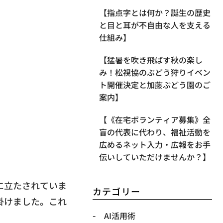
【指点字とは何か？誕生の歴史
と目と耳が不自由な人を支える
仕組み】
【​猛暑を吹き飛ばす秋の楽し
み！松視協のぶどう狩りイベン
ト開催決定と加藤ぶどう園のご
案内】
【《在宅ボランティア募集》全
盲の代表に代わり、福祉活動を
広めるネット入力・広報をお手
伝いしていただけませんか？】
に立たされていま
カテゴリー
掛けました。これ
AI活用術