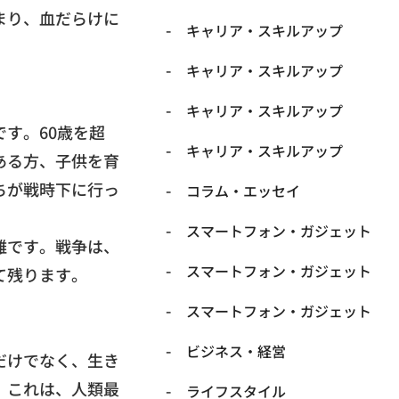
まり、
血だらけに
キャリア・スキルアップ
キャリア・スキルアップ
キャリア・スキルアップ
です。
60歳を超
キャリア・スキルアップ
ある方、
子供を育
ちが戦時下に行っ
コラム・エッセイ
スマートフォン・ガジェット
難です。戦争は、
スマートフォン・ガジェット
て残ります。
スマートフォン・ガジェット
ビジネス・経営
だけでなく、
生き
。これは、
人類最
ライフスタイル