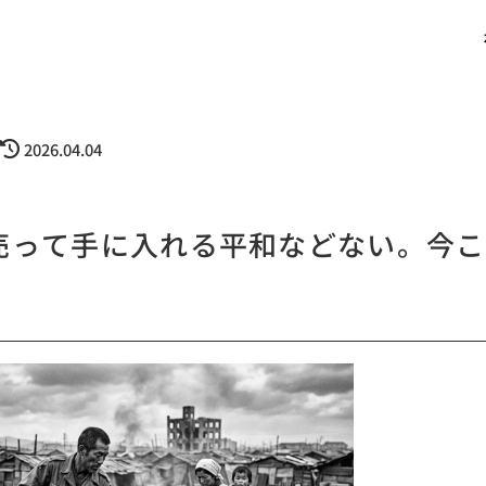
2026.04.04
売って手に入れる平和などない。今