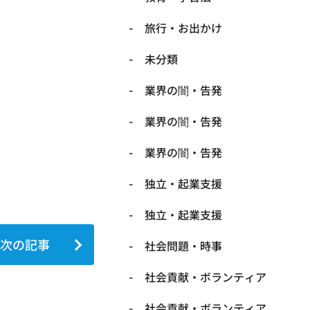
旅行・お出かけ
未分類
業界の闇・告発
業界の闇・告発
業界の闇・告発
独立・起業支援
独立・起業支援
次の記事
社会問題・時事
社会貢献・ボランティア
社会貢献・ボランティア