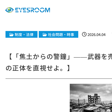
制度・法律
社会問題・時事
2026.04.04
【​「焦土からの警鐘」——武器を
の正体を直視せよ。】