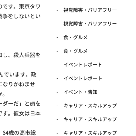
のです。
東京タワ
​視覚障害・バリアフリー
戦争をしないとい
​視覚障害・バリアフリー
​食・グルメ
​食・グルメ
和し、
殺人兵器を
イベントレポート
んでいます。政
イベントレポート
になりかねませ
イベント・告知
か。
ーダーだ」
と媚を
キャリア・スキルアップ
です。彼女は日本
キャリア・スキルアップ
64歳の高市総
キャリア・スキルアップ