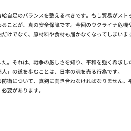
自給自足のバランスを整えるべきです。
もし貿易がスト
めることが、
真の安全保障です。今回のウクライナ危機
油だけでなく、
原材料や食材も届かなくなってしまいま
した。
それは、戦争の厳しさを知り、
平和を強く希求し
商人」の道を歩むことは、
日本の魂を売る行為です。
の防衛について、真剣に向き合わなければなりません。
く必要があります。