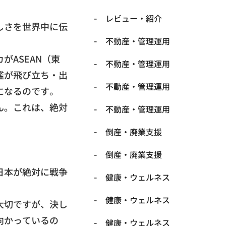
レビュー・紹介
しさを世界中に伝
不動産・管理運用
がASEAN（東
不動産・管理運用
艦が飛び立ち・出
不動産・管理運用
になるのです。
ん。これは、
絶対
不動産・管理運用
倒産・廃業支援
倒産・廃業支援
日本が絶対に戦争
健康・ウェルネス
健康・ウェルネス
大切ですが、
決し
向かっているの
健康・ウェルネス