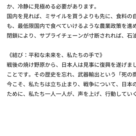
か、
冷静に見極める必要があります。
​国内を見れば、ミサイルを買うよりも先に、
食料の
も、
最低限国内で食べていけるような農業政策を進
閉鎖により、
サプライチェーンが寸断されれば、石
《結び：平和な未来を、私たちの手で》
​戦後の焼け野原から、日本人は見事に復興を遂げま
ことです。その歴史を忘れ、
武器輸出という「死の
​今こそ、私たちは立ち止まり、戦争について、
日本
ために、私たち一人一人が、声を上げ、
行動してい