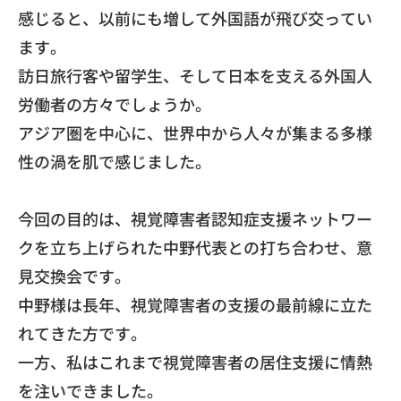
感じると、
以前にも増して外国語が飛び交ってい
ます。
訪日旅行客や留学生、
そして日本を支える外国人
労働者の方々でしょうか。
アジア圏を中心に、
世界中から人々が集まる多様
性の渦を肌で感じました。
今回の目的は、
視覚障害者認知症支援ネットワー
クを立ち上げられた中野代表との
打ち合わせ、意
見交換会です。
中野様は長年、視覚障害者の支援の最前線に立た
れてきた方です。
一方、
私はこれまで視覚障害者の居住支援に情熱
を注いできました。