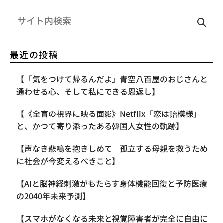
最近の投稿
【「気をつけて帰るんだよ」青空八百屋のおじさんと
通わせる心、そして私にできる恩返し】
【《全盲の視界に映る面影》Netflix「恋は飴模様」
と、かつて寄り添ったある韓国人女性の軌跡】
【声なき悲鳴を抱きしめて 孤立する母親を救うため
に社会が今変えるべきこと】
【AIと脳神経刺激がもたらす身体機能回復と予防医療
の2040年未来予測】
【スマホがなくなる未来と視覚障害者が完全に自由に