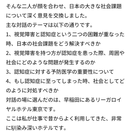
そんな二人が顔を合わせ、
日本の大きな社会課題
について深く意見を交換しました。
​主な対話のテーマは以下の通りです。
​1、視覚障害と認知症という二つの困難が重なった
時、
日本の社会課題をどう解決すべきか
2、視覚障害を持つ方が認知症を患った際、
周囲や
社会にどのような問題が発生するのか
3、認知症に対する予防医学の重要性について
4、もし認知症に至ってしまった時、
社会としてど
のように対処すべきか
​対話の場に選んだのは、
早稲田にあるリーガロイ
ヤルホテル東京です。
ここは私が仕事で昔からよく利用してきた、
非常
に馴染み深いホテルです。