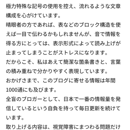
極力特殊な記号の使用を控え、
流れるような文章
構成を心がけています。
晴眼者の方であれば、
表などのブロック構造を使
えば一目で伝わるかもしれませんが、
音で情報を
得る方にとっては、
表示形式によって読み上げが
止まってしまうことがストレスになり
ます。
だからこそ、私はあえて簡潔な箇条書きと、
言葉
の積み重ねで分かりやすく表現しています。
​おかげさまで、
このブログに寄せる情報は年間
1000通にも及びます。
全盲のブロガーとして、
日本で一番の情報量を発
信しているという自負を持って毎日更新を
続けて
います。
取り上げる内容は、視覚障害にまつわる問題だけ