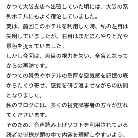
かつて大阪支店へ出張していた頃には、
大阪の系
列ホテルにもよく宿泊していました。
​実は、前回このホテルを利用した時、
私の左目は
失明していましたが、
右目はまだぼんやりと光や
景色を捉えていました。
しかし今回は、両目の視力を失い、全盲となって
からの再訪です。
かつての景色やホテルの重厚な空気感を記憶の底
からたぐり寄せ、
感覚を研ぎ澄ませながらの訪問
となりました。
​私のブログには、
多くの視覚障害者の方々が訪れ
てくださいます。
そのため、
音声読み上げソフトを利用されている
読者の皆様が頭の中で内容を
理解しやすいよう、