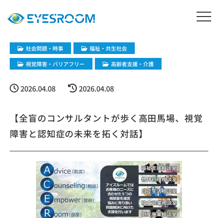
社会問題・時事
福祉・共生社会
視覚障害・バリアフリー
高齢者支援・介護
2026.04.08
2026.04.08
【全盲のコンサルタントが歩く高田馬場、視覚
障害と認知症の未来を拓く対話】